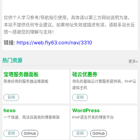
仅供个人学习参考/导航指引使用，具体请以第三方网站说明为准，
本站不提供任何专业建议。如果地址失效或描述有误，请联系站长反
馈～感谢您的理解与支持！
链接:
https://web.fly63.com/nav/3310
热门资源
更多»
宝塔服务器面板
硅云优惠券
简单好用的服务器运维面板
领先的基础云计算服务提供商，PHP云
虚拟主机
官网
官网
hexo
WordPress
一个快速、简洁且高效的博客框架
PHP语言开发的博客平台
官网
GitHub
官网
GitHub