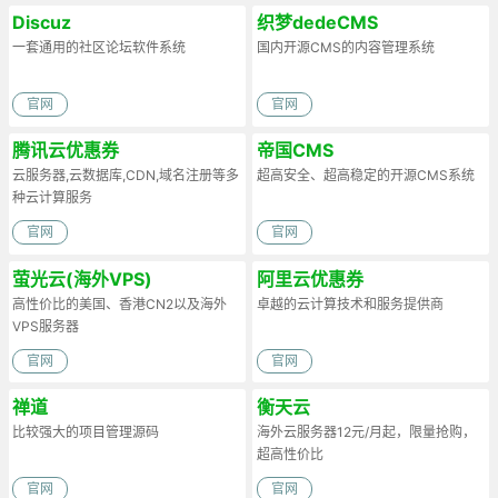
Discuz
织梦dedeCMS
一套通用的社区论坛软件系统
国内开源CMS的内容管理系统
官网
官网
腾讯云优惠券
帝国CMS
云服务器,云数据库,CDN,域名注册等多
超高安全、超高稳定的开源CMS系统
种云计算服务
官网
官网
萤光云(海外VPS)
阿里云优惠券
高性价比的美国、香港CN2以及海外
卓越的云计算技术和服务提供商
VPS服务器
官网
官网
禅道
衡天云
比较强大的项目管理源码
海外云服务器12元/月起，限量抢购，
超高性价比
官网
官网