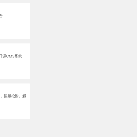
台
开源CMS系统
起，限量抢购，超