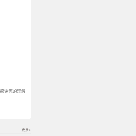
～感谢您的理解
更多»