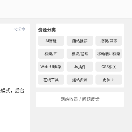
分享
资源分类
AI智能
酷站推荐
招聘/兼职
框架/库
模块/管理
移动端UI框架
Web-UI框架
Js插件
CSS相关
在线工具
建站资源
更多
态模式，后台
网站收录 / 问题反馈