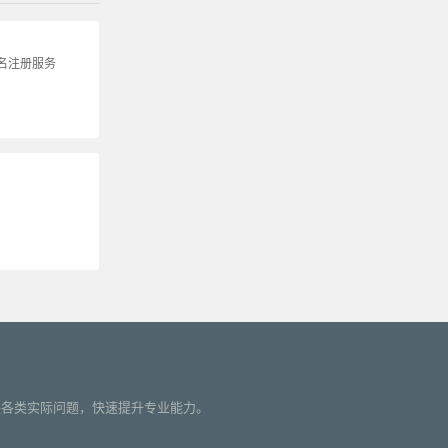
名注册服务
您解决各类实际问题，快速提升专业能力。