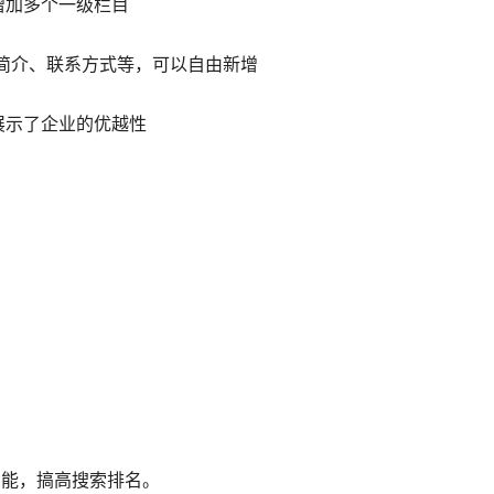
增加多个一级栏目
业简介、联系方式等，可以自由新增
展示了企业的优越性
功能，搞高搜索排名。