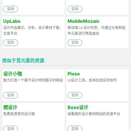
官网
官网
UpLabs
MobileMozaic
设计作品展示、分析，设计素材下载，
移动端 UI 设计欣赏，可通过分类和组
交易平台
件元素进行筛选查找
官网
官网
类似于觅元素的资源
设计小咖
Pixso
致力打造一个属于设计师的圈子的网站
UI设计工具，支持在线实时协作
官网
官网
燃设计
Boss设计
免费高清室内设计图
收集国外设计素材网站的资源平台
官网
官网