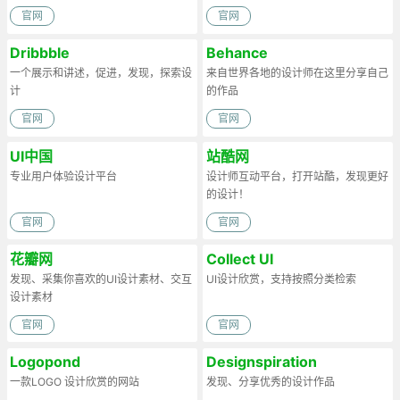
官网
官网
Dribbble
Behance
一个展示和讲述，促进，发现，探索设
来自世界各地的设计师在这里分享自己
计
的作品
官网
官网
UI中国
站酷网
专业用户体验设计平台
设计师互动平台，打开站酷，发现更好
的设计！
官网
官网
花瓣网
Collect UI
发现、采集你喜欢的UI设计素材、交互
UI设计欣赏，支持按照分类检索
设计素材
官网
官网
Logopond
Designspiration
一款LOGO 设计欣赏的网站
发现、分享优秀的设计作品