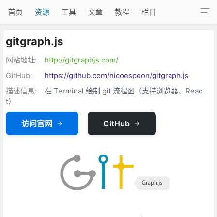
首页
资源
工具
文章
教程
栏目
gitgraph.js
网站地址:
http://gitgraphjs.com/
GitHub:
https://github.com/nicoespeon/gitgraph.js
描述信息:
在 Terminal 绘制 git 流程图（支持浏览器、Reac
t）
访问官网
GitHub