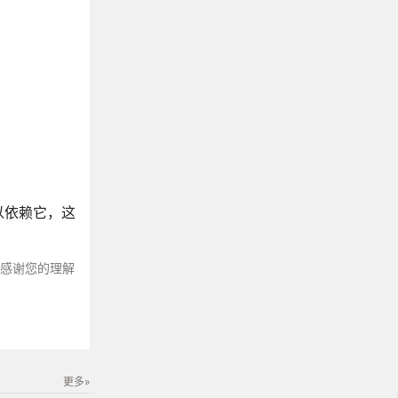
以依赖它，这
～感谢您的理解
更多»