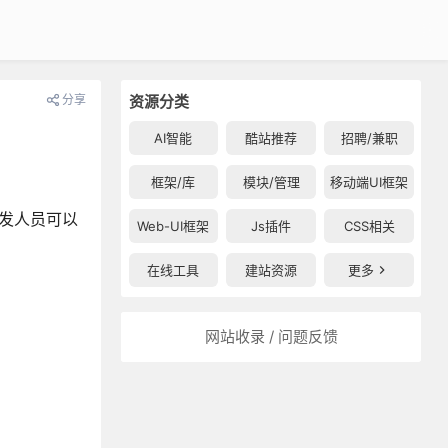
分享
资源分类
AI智能
酷站推荐
招聘/兼职
框架/库
模块/管理
移动端UI框架
开发人员可以
Web-UI框架
Js插件
CSS相关
在线工具
建站资源
更多
网站收录 / 问题反馈