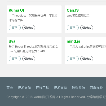
Kuma UI
CanJS
一个headless、实用程序优先、零运行
Web前端应用框架
时的组件库
官网
GitHub
官网
GitHub
dva
mind.js
基于 React 和 redux 的轻量级框架配合
一个用JavaScript构建的神经
umi 使用后更是降低为 0 API
官网
GitHub
官网
GitHub
首页
技术导航
在线工具
技术文章
教程资源
前端标签
Copyright © 2018
Web前端开发网
All Rights Reserved