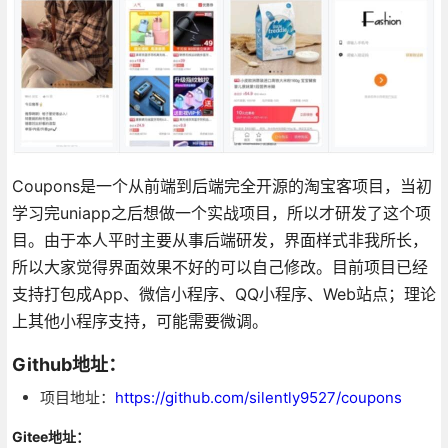
Coupons是一个从前端到后端完全开源的淘宝客项目，当初
学习完uniapp之后想做一个实战项目，所以才研发了这个项
目。由于本人平时主要从事后端研发，界面样式非我所长，
所以大家觉得界面效果不好的可以自己修改。目前项目已经
支持打包成App、微信小程序、QQ小程序、Web站点；理论
上其他小程序支持，可能需要微调。
Github地址：
项目地址：
https://github.com/silently9527/coupons
Gitee地址：