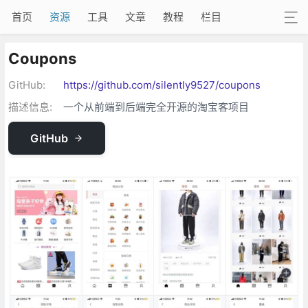
首页
资源
工具
文章
教程
栏目
Coupons
GitHub:
https://github.com/silently9527/coupons
描述信息:
一个从前端到后端完全开源的淘宝客项目
GitHub