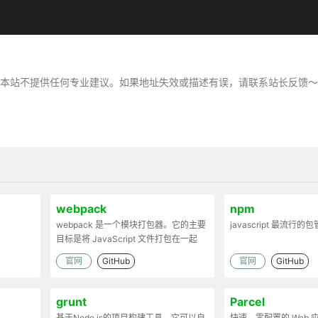
，本站不提供任何专业建议。如果地址失效或描述有误，请联系站长反馈
webpack
npm
webpack 是一个模块打包器。它的主要
javascript 最流行的
目标是将 JavaScript 文件打包在一起
官网
GitHub
官网
GitHub
grunt
Parcel
基于Node.js的项目构建工具。它可以自
快速，零配置的 Web