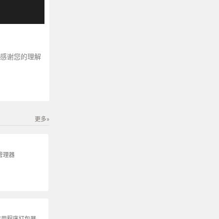
～感谢您的理解
更多»
包管理器
 应用程序打包器