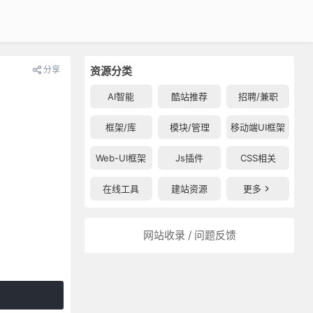
分享
资源分类
AI智能
酷站推荐
招聘/兼职
框架/库
模块/管理
移动端UI框架
Web-UI框架
Js插件
CSS相关
在线工具
建站资源
更多
网站收录 / 问题反馈