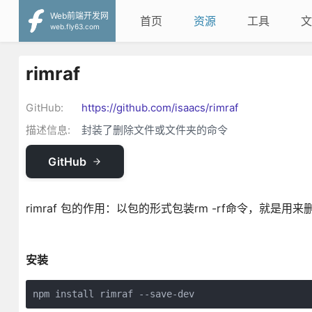
Web前端开发网
首页
资源
工具
文
web.fly63.com
rimraf
GitHub:
https://github.com/isaacs/rimraf
描述信息:
封装了删除文件或文件夹的命令
GitHub
rimraf 包的作用：以包的形式包装rm -rf命令，就
安装
npm install rimraf --save-dev