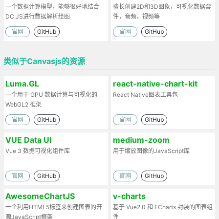
一个数据计算模型，能够很好地结合
擅长创建2D和3D图象，可视化数据套
DC.JS进行数据解析绘图
件，音频，视频等
官网
GitHub
官网
GitHub
类似于Canvasjs的资源
Luma.GL
react-native-chart-kit
一个用于 GPU 数据计算与可视化的
React Native图表工具包
WebGL2 框架
官网
GitHub
官网
GitHub
VUE Data UI
medium-zoom
Vue 3 数据可视化组件库
用于缩放图像的JavaScript库
官网
GitHub
官网
GitHub
AwesomeChartJS
v-charts
一个利用HTML5标签来创建图表的开
基于 Vue2.0 和 ECharts 封装的图表组
源JavaScript框架
件