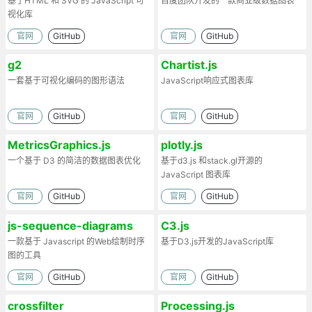
基于HTML 和 SVG 的 JavaScript 可
百度团队开发的一款商业级数据图表
视化库
官网
GitHub
官网
GitHub
g2
Chartist.js
一套基于可视化编码的图形语法
JavaScript响应式图表库
官网
GitHub
官网
GitHub
MetricsGraphics.js
plotly.js
一个基于 D3 的简洁的数据图表优化
基于d3.js 和stack.gl开源的
JavaScript 图表库
官网
GitHub
官网
GitHub
js-sequence-diagrams
C3.js
一款基于 Javascript 的Web绘制时序
基于D3.js开发的JavaScript库
图的工具
官网
GitHub
官网
GitHub
crossfilter
Processing.js