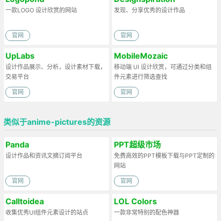
一款LOGO 设计欣赏的网站
发现、分享优秀的设计作品
官网
官网
UpLabs
MobileMozaic
设计作品展示、分析，设计素材下载，
移动端 UI 设计欣赏，可通过分类和组
交易平台
件元素进行筛选查找
官网
官网
类似于anime-pictures的资源
Panda
PPT超级市场
设计作品和资讯文摘订阅平台
免费高效的PPT模板下载与PPT定制的
网站
官网
官网
Calltoidea
LOL Colors
收集优秀UI组件元素设计的站点
一款非常特别的配色神器