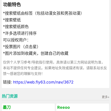
功能特色
*搜索壁纸由标签（包括动漫女孩和男孩动漫）
*搜索壁纸
*搜索壁纸颜色
*许多选项进行排序
可以授权用户：
*投票图片（点击星）
*图片添加到收藏夹，创建自己的收藏
仅供个人学习参考/导航指引使用，具体请以第三方网站说明为准，
本站不提供任何专业建议。如果地址失效或描述有误，请联系站长反
馈～感谢您的理解与支持！
链接:
https://web.fly63.com/nav/3672
热门资源
更多»
墨刀
Reeoo