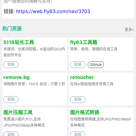
馈～感谢您的理解与支持！
链接:
https://web.fly63.com/nav/3703
热门资源
更多»
5118站长工具
fly63工具箱
关键词、长尾词挖掘，AI驱动的SEO内
简单、易用、便捷的在线工具
容创作平台
官网
官网
GitHub
remove.bg
retoucher
消除图片背景：100% 自动 – 只需 5 秒
在线AI智能抠图去背景工具
官网
官网
图片压缩工具
图片格式转换
免费减小图片大小,支持
在线图像转换器,支持JPG/PNG/WebP
JPG/PNG/Webp多种格式
多种格式
官网
官网