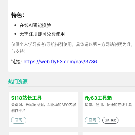
特色：
在线AI智能换脸
无需注册即可免费使用
仅供个人学习参考/导航指引使用，具体请以第三方网站说明为准
与支持！
链接:
https://web.fly63.com/nav/3736
热门资源
5118站长工具
fly63工具箱
关键词、长尾词挖掘，AI驱动的SEO内容
简单、易用、便捷的在线工具
创作平台
官网
官网
GitHub