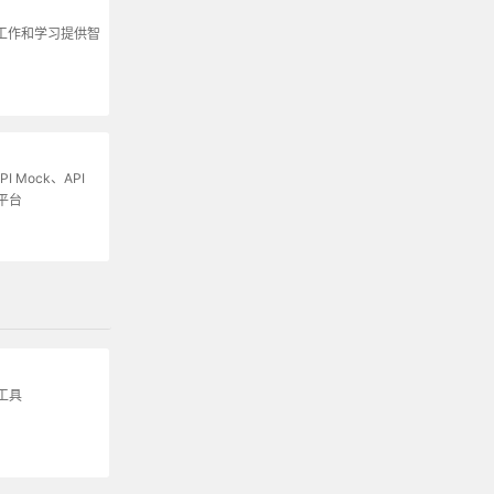
为工作和学习提供智
I Mock、API
平台
载工具