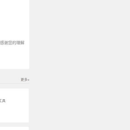
～感谢您的理解
更多»
工具