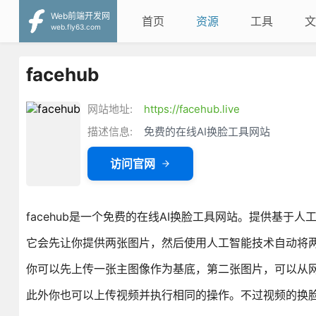
Web前端开发网
首页
资源
工具
文
web.fly63.com
facehub
网站地址:
https://facehub.live
描述信息:
免费的在线AI换脸工具网站
访问官网
facehub是一个免费的在线AI换脸工具网站。提供基于
它会先让你提供两张图片，然后使用人工智能技术自动将
你可以先上传一张主图像作为基底，第二张图片，可以从
此外你也可以上传视频并执行相同的操作。不过视频的换