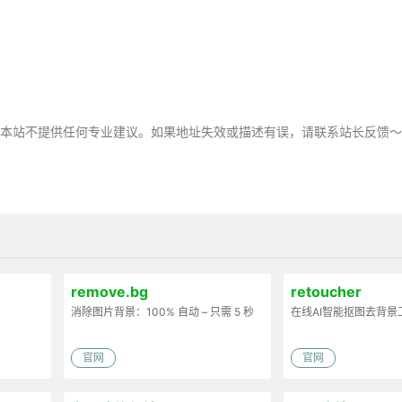
，本站不提供任何专业建议。如果地址失效或描述有误，请联系站长反馈
remove.bg
retoucher
消除图片背景：100% 自动 – 只需 5 秒
在线AI智能抠图去背景
官网
官网