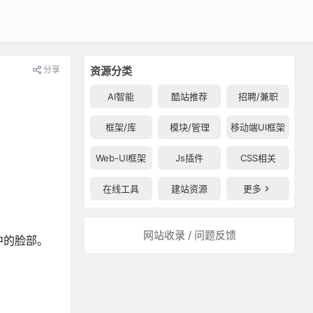
分享
资源分类
AI智能
酷站推荐
招聘/兼职
框架/库
模块/管理
移动端UI框架
Web-UI框架
Js插件
CSS相关
在线工具
建站资源
更多
网站收录 / 问题反馈
中的脸部。