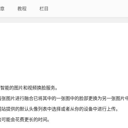
章
教程
栏目
人工智能的图片和视频换脸服务。
两张图片进行融合已将其中的一张图中的脸部更换为另一张图片
网站提供的默认头像列表中选择或者从你的设备中进行上传。
脸可能会花费更长的时间。