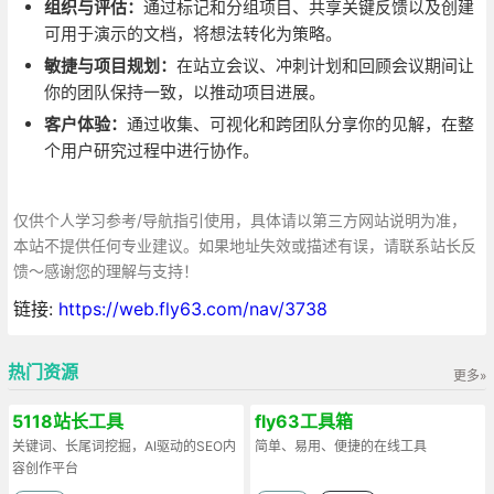
组织与评估：
通过标记和分组项目、共享关键反馈以及创建
可用于演示的文档，将想法转化为策略。
敏捷与项目规划：
在站立会议、冲刺计划和回顾会议期间让
你的团队保持一致，以推动项目进展。
客户体验：
通过收集、可视化和跨团队分享你的见解，在整
个用户研究过程中进行协作。
仅供个人学习参考/导航指引使用，具体请以第三方网站说明为准，
本站不提供任何专业建议。如果地址失效或描述有误，请联系站长反
馈～感谢您的理解与支持！
链接:
https://web.fly63.com/nav/3738
热门资源
更多»
5118站长工具
fly63工具箱
关键词、长尾词挖掘，AI驱动的SEO内
简单、易用、便捷的在线工具
容创作平台