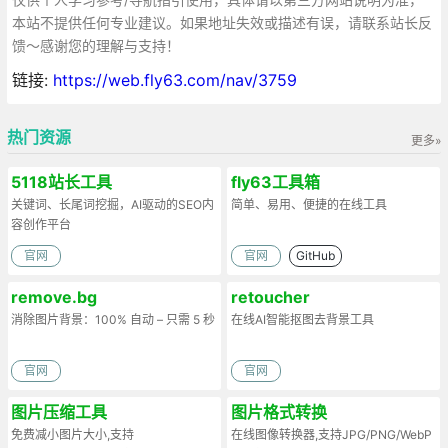
本站不提供任何专业建议。如果地址失效或描述有误，请联系站长反
馈～感谢您的理解与支持！
链接:
https://web.fly63.com/nav/3759
热门资源
更多»
5118站长工具
fly63工具箱
关键词、长尾词挖掘，AI驱动的SEO内
简单、易用、便捷的在线工具
容创作平台
官网
官网
GitHub
remove.bg
retoucher
消除图片背景：100% 自动 – 只需 5 秒
在线AI智能抠图去背景工具
官网
官网
图片压缩工具
图片格式转换
免费减小图片大小,支持
在线图像转换器,支持JPG/PNG/WebP