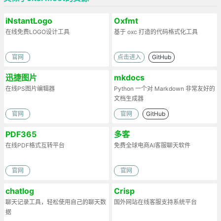
iNstantLogo
Oxfmt
在线免费LOGO设计工具
基于 oxc 打造的代码格式化工具
官网
点击进入
GitHub
迅捷图片
mkdocs
在线PS图片编辑器
Python 一个对 Markdown 非常友好的
文档生成器
官网
官网
GitHub
PDF365
多客
在线PDF格式互转平台
免费全球电商AI客服聊天软件
官网
官网
chatlog
Crisp
聊天记录工具，轻松使用自己的聊天数
国外网站在线客服支持系统平台
据