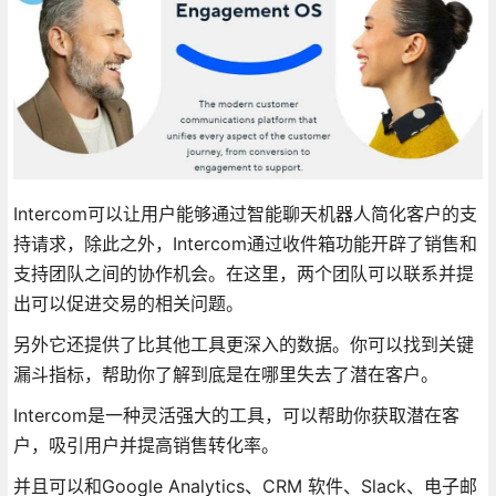
Intercom可以让用户能够通过智能聊天机器人简化客户的支
持请求，除此之外，Intercom通过收件箱功能开辟了销售和
支持团队之间的协作机会。在这里，两个团队可以联系并提
出可以促进交易的相关问题。
另外它还提供了比其他工具更深入的数据。你可以找到关键
漏斗指标，帮助你了解到底是在哪里失去了潜在客户。
Intercom是一种灵活强大的工具，可以帮助你获取潜在客
户，吸引用户并提高销售转化率。
并且可以和Google Analytics、CRM 软件、Slack、电子邮