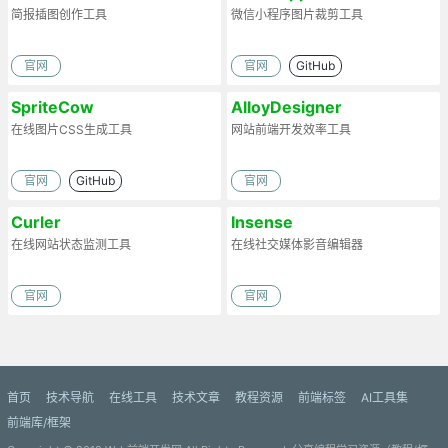
简报插图创作工具
微信小程序图片裁剪工具
官网
官网
GitHub
SpriteCow
AlloyDesigner
在线图片CSS生成工具
网站前端开发效率工具
官网
GitHub
官网
Curler
Insense
在线网站状态监测工具
在线社交媒体影音编辑器
官网
官网
首页
技术导航
在线工具
技术文章
教程资源
前端标签
AI工具集
前端库/框架