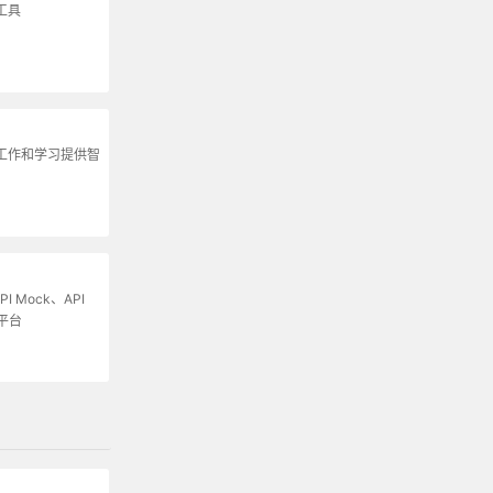
工具
为工作和学习提供智
I Mock、API
平台