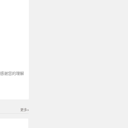
。
～感谢您的理解
更多»