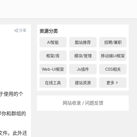
分享
资源分类
AI智能
酷站推荐
招聘/兼职
框架/库
模块/管理
移动端UI框架
Web-UI框架
Js插件
CSS相关
在线工具
建站资源
更多
于使用的个
网站收录 / 问题反馈
样你和群组的
表格文件。此外还