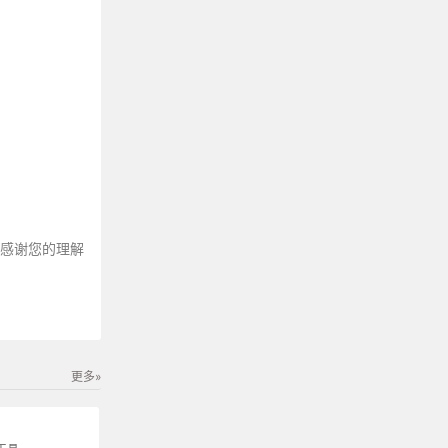
～感谢您的理解
更多»