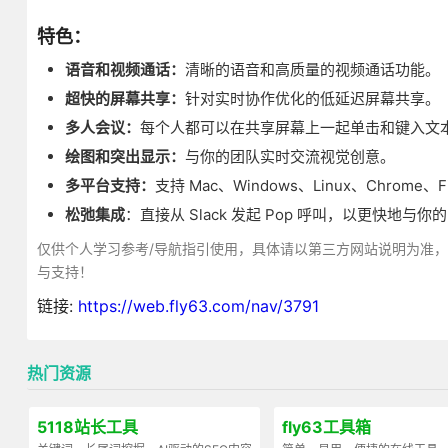
特色：
语音和视频通话：
清晰的语音和高质量的视频通话功能。
超快的屏幕共享：
针对实时协作优化的低延迟屏幕共享。
多人会议：
每个人都可以在共享屏幕上一起单击和键入文
绘图和突出显示：
与你的团队实时交流视觉创意。
多平台支持：
支持 Mac、Windows、Linux、Chrome、F
松弛集成
：直接从 Slack 发起 Pop 呼叫，以更快地与
仅供个人学习参考/导航指引使用，具体请以第三方网站说明为准
与支持！
链接:
https://web.fly63.com/nav/3791
热门资源
5118站长工具
fly63工具箱