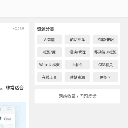
分享
资源分类
AI智能
酷站推荐
招聘/兼职
框架/库
模块/管理
移动端UI框架
Web-UI框架
Js插件
CSS相关
在线工具
建站资源
更多
具。非常适合
网站收录 / 问题反馈