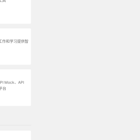
工具
为工作和学习提供智
I Mock、API
平台