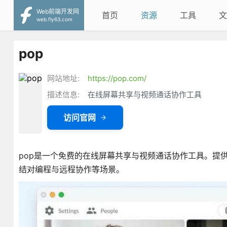
Web前端开发网
首页
资源
工具
文
web.fly63.com
pop
网站地址:
https://pop.com/
描述信息:
在线屏幕共享与视频通话协作工具
访问官网
pop是一个免费的在线屏幕共享与视频通话协作工具。提
结对编程与远程协作等场景。