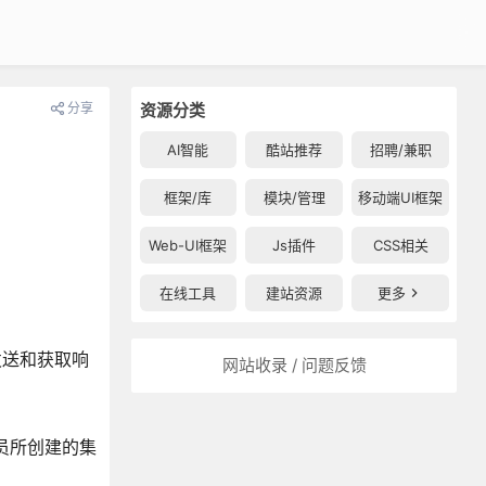
分享
资源分类
AI智能
酷站推荐
招聘/兼职
框架/库
模块/管理
移动端UI框架
Web-UI框架
Js插件
CSS相关
在线工具
建站资源
更多
时发送和获取响
网站收录 / 问题反馈
成员所创建的集