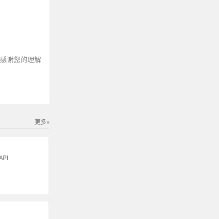
～感谢您的理解
更多»
API