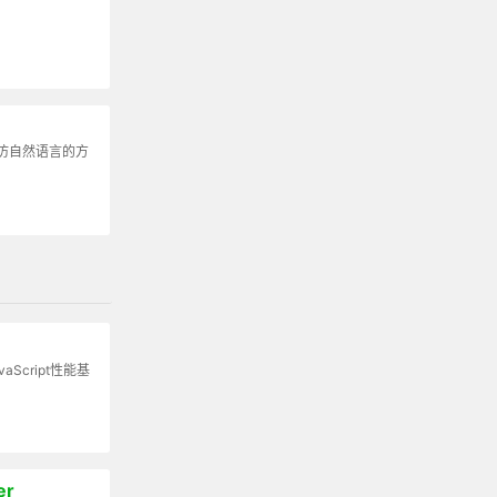
仿自然语言的方
aScript性能基
er