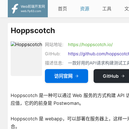
Web前端开发网
首页
资源
工具
文
web.fly63.com
Hoppscotch
网站地址:
https://hoppscotch.io/
GitHub:
https://github.com/hoppscot
描述信息:
一款好用的API请求构建测试工
访问官网
GitHub
Hoppscotch 是一种可以通过 Web 服务的方式构建 AP
应值，它的的前身是 Postwoman。
Hoppscotch 是 webapp，可以部署在服务器上
合。