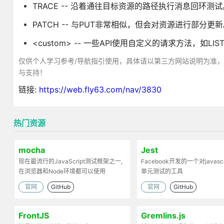
TRACE -- 沿着通往目标资源的路径执行消息回环测试
PATCH -- 与PUT非常相似，但会对资源进行部分更
<custom> -- 一些API使用自定义的请求方法，如L
仅供个人学习参考/导航指引使用，具体请以第三方网站说明为准
与支持！
链接:
https://web.fly63.com/nav/3830
热门资源
mocha
Jest
现在最流行的JavaScript测试框架之一,
Facebook开发的一个对javasc
在浏览器和Node环境都可以使用
单元测试的工具
官网
GitHub
官网
GitHub
FrontJS
Gremlins.js