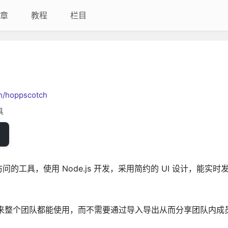
章
教程
栏目
ch/hoppscotch
具
I 访问的工具，使用 Node.js 开发，采用简约的 UI 设计，能实
，这样一来整个团队都能使用，而不需要通过导入导出从而分享团队内