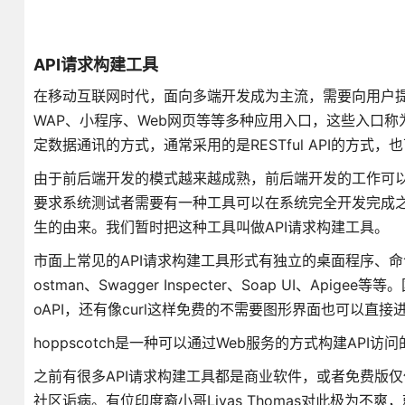
API请求构建工具
在移动互联网时代，面向多端开发成为主流，需要向用户提供如：Androi
WAP、小程序、Web网页等等多种应用入口，这些入口
定数据通讯的方式，通常采用的是RESTful API的方式，也可以
由于前后端开发的模式越来越成熟，前后端开发的工作可
要求系统测试者需要有一种工具可以在系统完全开发完成之前
生的由来。我们暂时把这种工具叫做API请求构建工具。
市面上常见的API请求构建工具形式有独立的桌面程序、命
ostman、Swagger Inspecter、Soap UI、A
oAPI，还有像curl这样免费的不需要图形界面也可以直接进
hoppscotch是一种可以通过Web服务的方式构建API访
之前有很多API请求构建工具都是商业软件，或者免费版仅
社区诟病。有位印度裔小哥Liyas Thomas对此极为不爽，