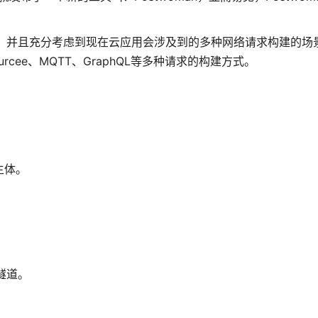
构建功能，并且充分考虑到现在云应用会涉及到的多种网络请求构建的
tSourcee、MQTT、GraphQL等多种请求的构建方式。
主体。
隧道。