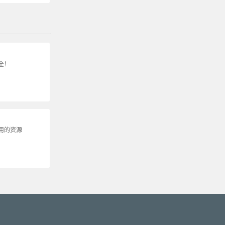
全！
用的资源