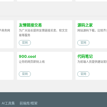
友情链接交易
源码之家
子商务网
为广大站长提供友情链接买卖、软文交
网站源码下载，比较齐
易等服务
官网
官网
900.cool
代码笔记
让你的网页即刻上线
为前端人员提供建站常
官网
官网
AI工具集
前端库/框架