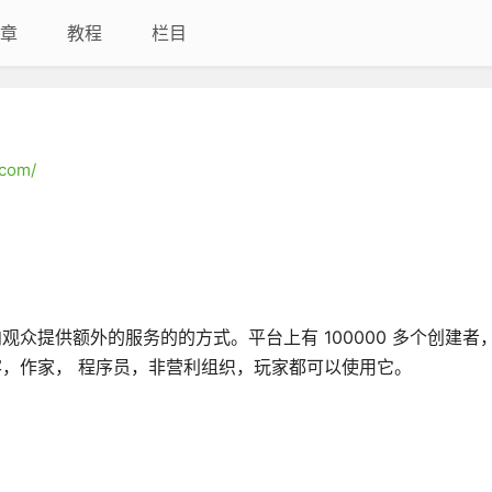
章
教程
栏目
.com/
向观众提供额外的服务的的方式。平台上有 100000 多个创建者，
播客，作家， 程序员，非营利组织，玩家都可以使用它。