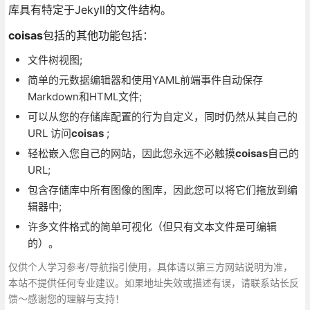
库具有特定于Jekyll的文件结构。
coisas
包括的其他功能包括：
文件树视图;
简单的元数据编辑器和使用YAML前端事件自动保存
Markdown和HTML文件;
可以从您的存储库配置的行为自定义，同时仍然从其自己的
URL 访问
coisas
;
轻松嵌入您自己的网站，因此您永远不必触摸
coisas
自己的
URL;
包含存储库中所有图像的图库，因此您可以将它们拖放到编
辑器中;
许多文件格式的简单可视化（但只有文本文件是可编辑
的）。
仅供个人学习参考/导航指引使用，具体请以第三方网站说明为准，
本站不提供任何专业建议。如果地址失效或描述有误，请联系站长反
馈～感谢您的理解与支持！