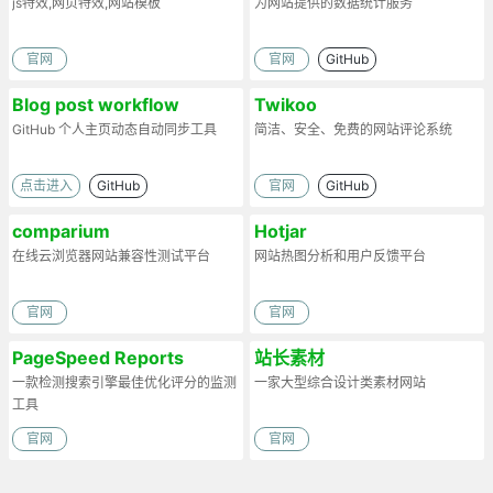
js特效,网页特效,网站模板
为网站提供的数据统计服务
官网
官网
GitHub
Blog post workflow
Twikoo
GitHub 个人主页动态自动同步工具
简洁、安全、免费的网站评论系统
点击进入
GitHub
官网
GitHub
comparium
Hotjar
在线云浏览器网站兼容性测试平台
网站热图分析和用户反馈平台
官网
官网
PageSpeed Reports
站长素材
一款检测搜索引擎最佳优化评分的监测
一家大型综合设计类素材网站
工具
官网
官网