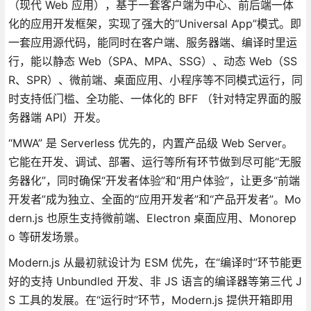
（现代 Web 应用），基于一套客户端为中心、前后端一体
化的应用开发框架，实现了强大的“Universal App”模式。即
一套应用源代码，能同时在客户端、服务器端、编译时里运
行，能以静态 Web（SPA、MPA、SSG）、动态 Web（SS
R、SPR）、微前端、桌面应用、小程序等不同模式运行，同
时支持低门槛、全功能、一体化的 BFF （针对特定界面的服
务器端 API）开发。
“MWA” 是 Serverless 优先的，内置产品级 Web Server。
它能在开发、调试、部署、运行等所有环节做到尽可能“无服
务器化”，同时确保“开发者体验”和“用户体验”，让更多“前端
开发者”成为独立、全面的“应用开发者”和“产品开发者”。Mo
dern.js 也原生支持微前端、Electron 桌面应用、Monorep
o 等研发场景。
Modern.js 从最初就设计为 ESM 优先，在“编译时”环节能更
好的支持 Unbundled 开发、非 JS 语言的编译器等第三代 J
S 工具的发展。在“运行时”环节，Modern.js 提供开箱即用