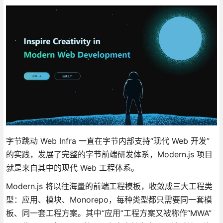
字节跳动 Web Infra 一直在字节内部支持“现代 Web 开发”
的实践，发展了完整的字节前端研发体系，Modern.js 项目
就是来自其中的现代 Web 工程体系。
Modern.js 将以往海量的前端工程模板，收敛成三大工程类
型：应用、模块、Monorepo，每种类型都只需要同一套模
板、同一套工程方案。其中“应用”工程方案又被称作“MWA”