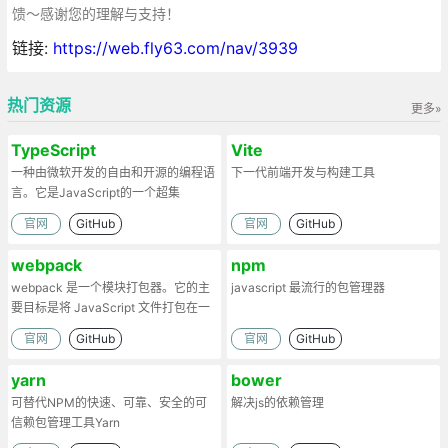
馈～感谢您的理解与支持！
链接:
https://web.fly63.com/nav/3939
热门资源
更多»
TypeScript
Vite
一种由微软开发的自由和开源的编程语
下一代前端开发与构建工具
言。它是JavaScript的一个超集
官网
GitHub
官网
GitHub
webpack
npm
webpack 是一个模块打包器。它的主
javascript 最流行的包管理器
要目标是将 JavaScript 文件打包在一
起
官网
GitHub
官网
GitHub
yarn
bower
可替代NPM的快速、可靠、安全的可
解决js的依赖管理
信赖包管理工具Yarn