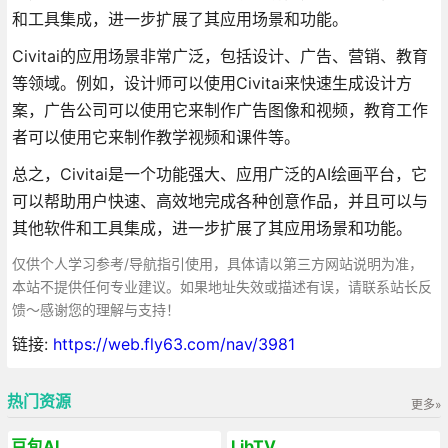
和工具集成，进一步扩展了其应用场景和功能。
Civitai的应用场景非常广泛，包括设计、广告、营销、教育
等领域。例如，设计师可以使用Civitai来快速生成设计方
案，广告公司可以使用它来制作广告图像和视频，教育工作
者可以使用它来制作教学视频和课件等。
总之，Civitai是一个功能强大、应用广泛的AI绘画平台，它
可以帮助用户快速、高效地完成各种创意作品，并且可以与
其他软件和工具集成，进一步扩展了其应用场景和功能。
仅供个人学习参考/导航指引使用，具体请以第三方网站说明为准，
本站不提供任何专业建议。如果地址失效或描述有误，请联系站长反
馈～感谢您的理解与支持！
链接:
https://web.fly63.com/nav/3981
热门资源
更多»
豆包AI
LibTV