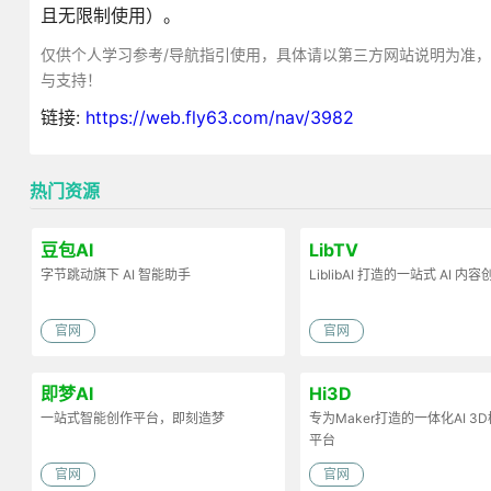
且无限制使用）。
仅供个人学习参考/导航指引使用，具体请以第三方网站说明为准
与支持！
链接:
https://web.fly63.com/nav/3982
热门资源
豆包AI
LibTV
字节跳动旗下 AI 智能助手
LiblibAI 打造的一站式 AI 内
官网
官网
即梦AI
Hi3D
一站式智能创作平台，即刻造梦
专为Maker打造的一体化AI 3
平台
官网
官网