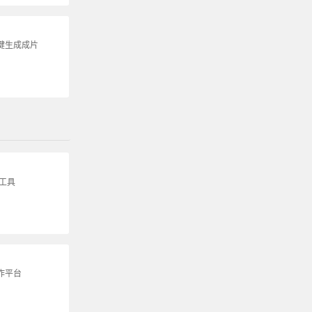
键生成成片
成工具
作平台