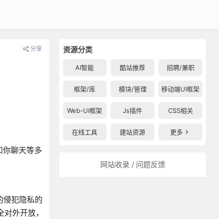
分享
资源分类
AI智能
酷站推荐
招聘/兼职
框架/库
模块/管理
移动端UI框架
Web-UI框架
Js插件
CSS相关
在线工具
建站资源
更多
和你聊天等多
网站收录 / 问题反馈
的侵犯隐私的
全对外开放，