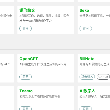
讯飞绘文
Seko
帮你操作电
AI智能写作，选题，配图，排版，润色，
全链路AI短剧工具，一
发布一体的智能创作平台
官网
官网
OpenGPT
BiliNote
 AI 平
AI应用生成平台,快速生成你的ai应用
开源的AI 视频笔记生
官网
点击进入
GitHub
Teamo
AI数字人
面向知识工作者的多智能体平台
必火AI数字人一站式创
官网
官网