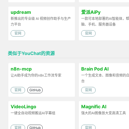
updream
爱派AiPy
新推出的专业级 AI 视频创作助手与生产
一款可本地部署的AI智能体，
力平台
脑、手机、服务器设备
官网
官网
类似于YouChat的资源
n8n-mcp
Brain Pod AI
让AI助手成为你的n8n工作流专家
一个生成文本、图像和音频的白标
台
官网
GitHub
官网
VideoLingo
Magnific AI
一键全自动视频搬运AI字幕组
强大的AI图像放大变高清工具
官网
GitHub
官网