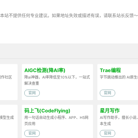
，本站不提供任何专业建议。如果地址失效或描述有误，请联系站长反馈
AIGC检测(降AI率)
Trae编程
容创作社区
降ai神器，AI率降低至10%以下，一站式
字节跳动推出的 AI原
解决查重
官网
官网
码上飞(CodeFlying)
星月写作
D模型生成
用一句话自动生成小程序、APP、H5网
AI写作助手，擅长小
页应用
本生成
官网
官网