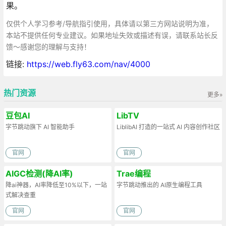
果。
仅供个人学习参考/导航指引使用，具体请以第三方网站说明为准，
本站不提供任何专业建议。如果地址失效或描述有误，请联系站长反
馈～感谢您的理解与支持！
链接:
https://web.fly63.com/nav/4000
热门资源
更多»
豆包AI
LibTV
字节跳动旗下 AI 智能助手
LiblibAI 打造的一站式 AI 内容创作社区
官网
官网
AIGC检测(降AI率)
Trae编程
降ai神器，AI率降低至10%以下，一站
字节跳动推出的 AI原生编程工具
式解决查重
官网
官网