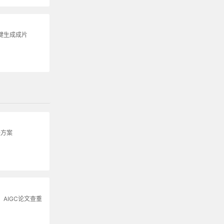
键生成成片
决方案
，AIGC论文查重