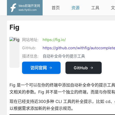
Web前端开发网
首页
资源
工具
文
web.fly63.com
Fig
网站地址:
https://fig.io/
GitHub:
https://github.com/withfig/autocomplet
描述信息:
自动补全命令的提示工具
访问官网
GitHub
Fig 是一个可以在你的终端中添加自动补全命令的提示工
文相关的参数。Fig 并不是一个独立的终端，而是与你现
现在已经支持近300多种 CLI 工具的补全提示，比如 cd、git
以根据需求添加新的补全提示规范。