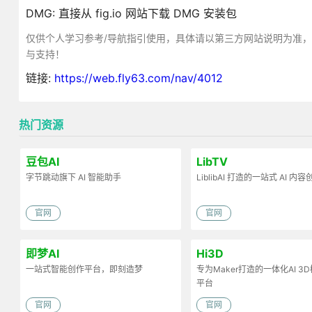
DMG: 直接从 fig.io 网站下载 DMG 安装包
仅供个人学习参考/导航指引使用，具体请以第三方网站说明为准
与支持！
链接:
https://web.fly63.com/nav/4012
热门资源
豆包AI
LibTV
字节跳动旗下 AI 智能助手
LiblibAI 打造的一站式 AI 内
官网
官网
即梦AI
Hi3D
一站式智能创作平台，即刻造梦
专为Maker打造的一体化AI 3
平台
官网
官网