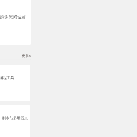
～感谢您的理解
更多»
生编程工具
说、剧本与多场景文