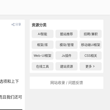
分享
资源分类
AI智能
酷站推荐
招聘/兼职
框架/库
模块/管理
移动端UI框架
Web-UI框架
Js插件
CSS相关
在线工具
建站资源
更多
、选项和上下
网站收录 / 问题反馈
具，而且我们还可