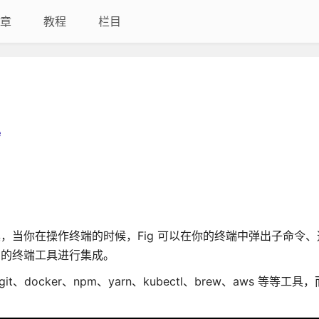
章
教程
栏目
e
具，当你在操作终端的时候，Fig 可以在你的终端中弹出子命令
有的终端工具进行集成。
、docker、npm、yarn、kubectl、brew、aws 等等工