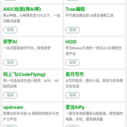
AIGC检测(降AI率)
Trae编程
降ai神器，AI率降低至10%以下，一站
字节跳动推出的 AI原生编程工具
式解决查重
官网
官网
即梦AI
Hi3D
一站式智能创作平台，即刻造梦
专为Maker打造的一体化AI 3D模型生
成平台
官网
官网
码上飞(CodeFlying)
星月写作
用一句话自动生成小程序、APP、H5
AI写作助手，擅长小说、剧本与多场景
网页应用
文本生成
官网
官网
updream
爱派AiPy
新推出的专业级 AI 视频创作助手与生
一款可本地部署的AI智能体，帮你操作
产力平台
电脑、手机、服务器设备