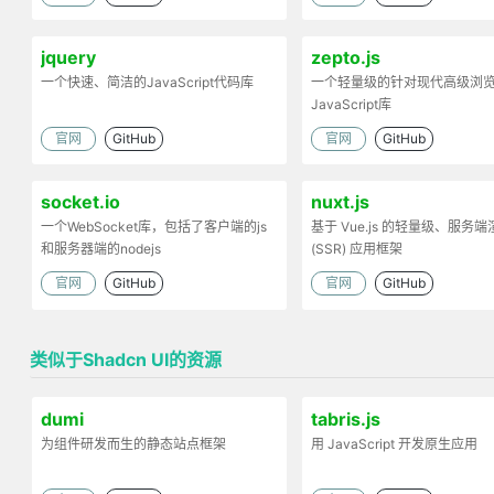
jquery
zepto.js
一个快速、简洁的JavaScript代码库
一个轻量级的针对现代高级浏
JavaScript库
官网
GitHub
官网
GitHub
socket.io
nuxt.js
一个WebSocket库，包括了客户端的js
基于 Vue.js 的轻量级、服务端
和服务器端的nodejs
(SSR) 应用框架
官网
GitHub
官网
GitHub
类似于Shadcn UI的资源
dumi
tabris.js
为组件研发而生的静态站点框架
用 JavaScript 开发原生应用