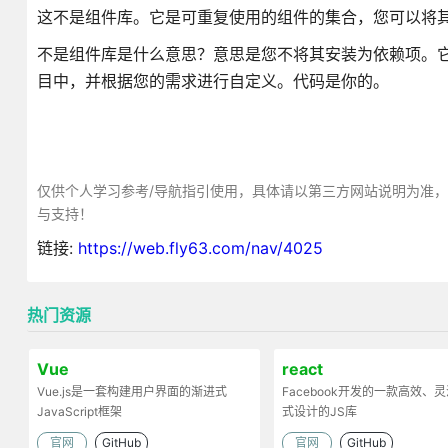
这不是组件库。它是可重复使用的组件的集合，您可以将
不是组件库是什么意思？意思是您不将其安装为依赖项。它
目中，并根据您的需求进行自定义。代码是你的。
仅供个人学习参考/导航指引使用，具体请以第三方网站说明为准
与支持！
链接:
https://web.fly63.com/nav/4025
热门资源
Vue
react
Vue.js是一套构建用户界面的渐进式
Facebook开发的一款高效、
JavaScript框架
式设计的JS库
官网
GitHub
官网
GitHub