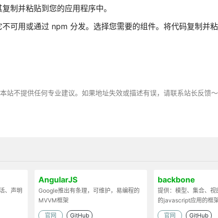
其复制并粘贴到您的应用程序中。
不可用或通过 npm 分发。选择您需要的组件。将代码复制并
，本站不提供任何专业建议。如果地址失效或描述有误，请联系站长反馈
AngularJS
backbone
灵活、声明
Google推出有条理，可维护，易编程的
提供：模型、集合、视
MVVM框架
的javascript应用的框
官网
GitHub
官网
GitHub