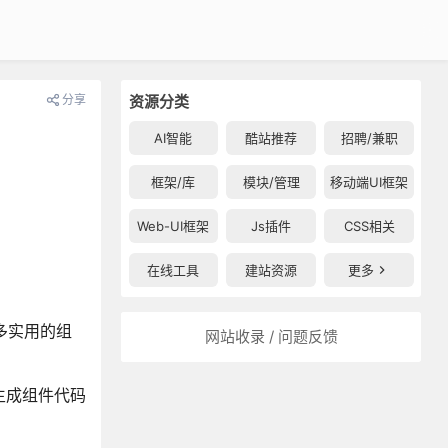
分享
资源分类
AI智能
酷站推荐
招聘/兼职
框架/库
模块/管理
移动端UI框架
Web-UI框架
Js插件
CSS相关
在线工具
建站资源
更多
许多实用的组
网站收录 / 问题反馈
生成组件代码