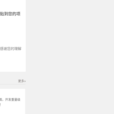
粘贴到您的项
～感谢您的理解
更多»
图，开发重量级
架