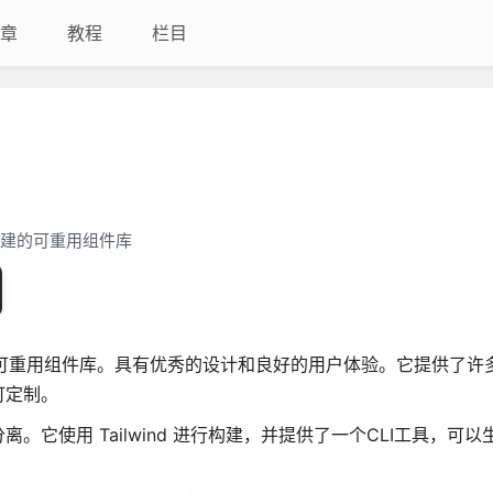
章
教程
栏目
CSS 构建的可重用组件库
d CSS 构建的可重用组件库。具有优秀的设计和良好的用户体验。它提供了
可定制。
它使用 Tailwind 进行构建，并提供了一个CLI工具，可以