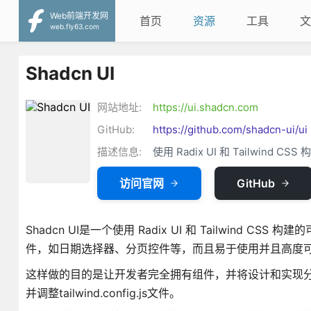
Web前端开发网
首页
资源
工具
文
web.fly63.com
Shadcn UI
网站地址:
https://ui.shadcn.com
GitHub:
https://github.com/shadcn-ui/ui
描述信息:
使用 Radix UI 和 Tailwind 
访问官网
GitHub
Shadcn UI是一个使用 Radix UI 和 Tailwin
件，如日期选择器、分页控件等，而且易于使用并且高度
这样做的目的是让开发者完全拥有组件，并将设计和实现分离。
并调整tailwind.config.js文件。