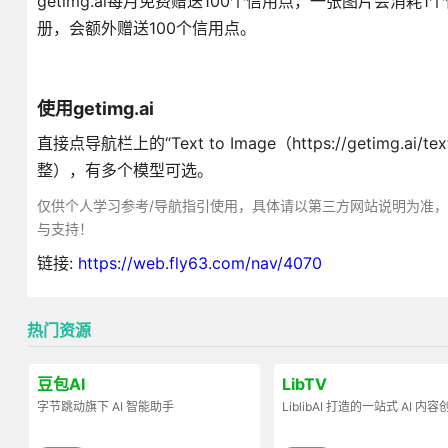
getimg.ai每月免费赠送100个信用点，一张图片会消
册，会额外赠送100个信用点。
使用getimg.ai
直接点导航栏上的“Text to Image（https://getim
整），有多个模型可选。
仅供个人学习参考/导航指引使用，具体请以第三方网站说明为准
与支持！
链接:
https://web.fly63.com/nav/4070
热门资源
豆包AI
LibTV
字节跳动旗下 AI 智能助手
LiblibAI 打造的一站式 AI 内