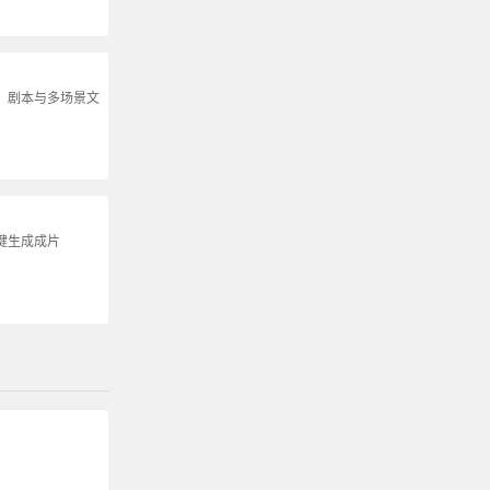
说、剧本与多场景文
键生成成片