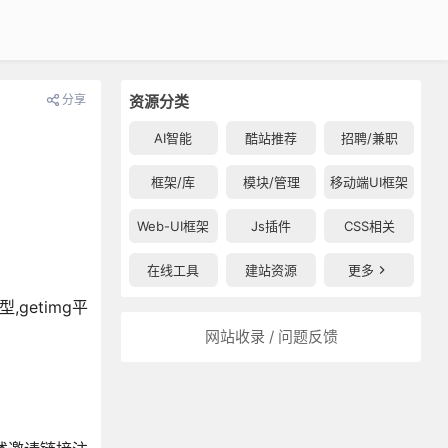
分享
资源分类
AI智能
酷站推荐
招聘/兼职
框架/库
模块/管理
移动端UI框架
Web-UI框架
Js插件
CSS相关
在线工具
建站资源
更多
getimg平
网站收录 / 问题反馈