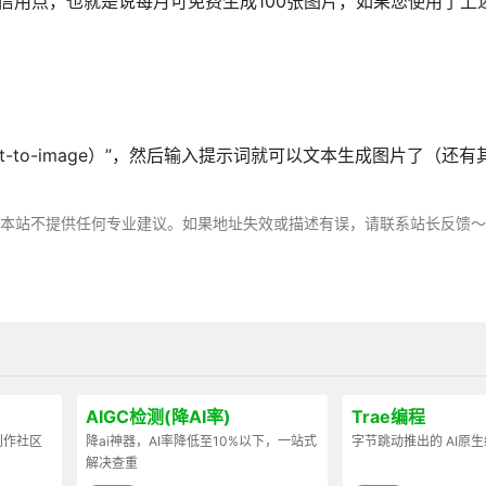
耗1个信用点，也就是说每月可免费生成100张图片，如果您使用了
g.ai/text-to-image）”，然后输入提示词就可以文本生成图片了（
，本站不提供任何专业建议。如果地址失效或描述有误，请联系站长反馈
AIGC检测(降AI率)
Trae编程
容创作社区
降ai神器，AI率降低至10%以下，一站式
字节跳动推出的 AI原
解决查重