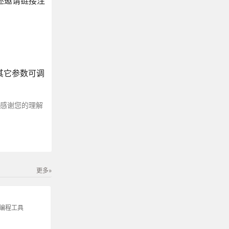
上述邀请链接注
还有其它参数可调
～感谢您的理解
更多»
生编程工具