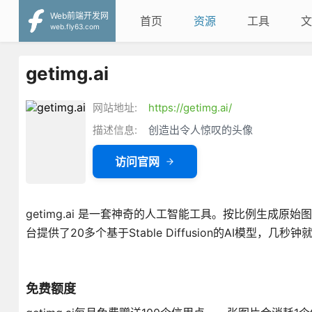
Web前端开发网
首页
资源
工具
文
web.fly63.com
getimg.ai
网站地址:
https://getimg.ai/
描述信息:
创造出令人惊叹的头像
访问官网
getimg.ai 是一套神奇的人工智能工具。按比例生成原
台提供了20多个基于Stable Diffusion的AI模型，
免费额度