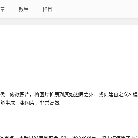
章
教程
栏目
始图像，修改照片，将图片扩展到原始边界之外，或创建自定义AI模型,
几秒钟就能生成一张图片，非常高效。