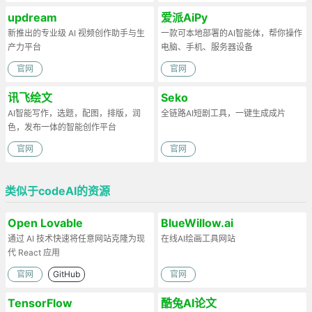
updream
爱派AiPy
新推出的专业级 AI 视频创作助手与生
一款可本地部署的AI智能体，帮你操作
产力平台
电脑、手机、服务器设备
官网
官网
讯飞绘文
Seko
AI智能写作，选题，配图，排版，润
全链路AI短剧工具，一键生成成片
色，发布一体的智能创作平台
官网
官网
类似于codeAI的资源
Open Lovable
BlueWillow.ai
通过 AI 技术快速将任意网站克隆为现
在线AI绘画工具网站
代 React 应用
官网
GitHub
官网
TensorFlow
酷兔AI论文