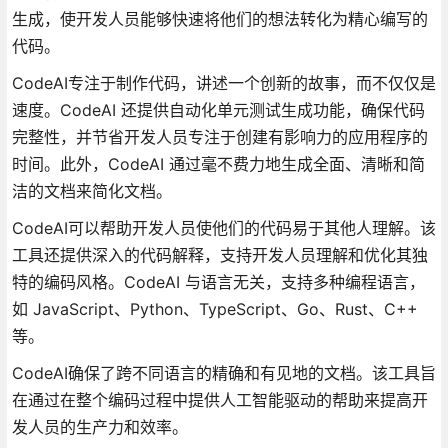
生成，使开发人员能够快速将他们的想法转化为精心编写的
代码。
CodeAI专注于制作代码，讲述一个创新的故事，而不仅仅是
速度。CodeAI 还提供自动化单元测试生成功能，确保代码
完整性，并节省开发人员专注于创建有影响力的应用程序的
时间。此外，CodeAI 通过毫不费力地生成全面、清晰和简
洁的文档来简化文档。
CodeAI可以帮助开发人员使他们的代码易于其他人理解。该
工具还提供深入的代码解释，支持开发人员理解和优化其独
特的编码风格。CodeAI 与语言无关，支持多种编程语言，
如 JavaScript、Python、TypeScript、Go、Rust、C++
等。
CodeAI确保了跨不同语言的精确和有见地的文档。该工具旨
在通过在整个编码过程中提供人工智能驱动的帮助来提高开
发人员的生产力和效率。