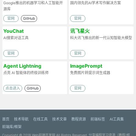
Google推出的机器学习和人工智能开
国内领先的AI学术写作解决方案
源库
官网
GitHub
官网
YouChat
讯飞星火
AI搜索对话工具
科大讯飞推出的新一代认知智能大模型
官网
官网
Agent Lightning
ImagePrompt
点亮 AI 智能体的终极训练师
免费图片转提示词生成器
点击进入
GitHub
官网
首页
技术导航
在线工具
技术文章
教程资源
前端标签
AI工具集
前端库/框架