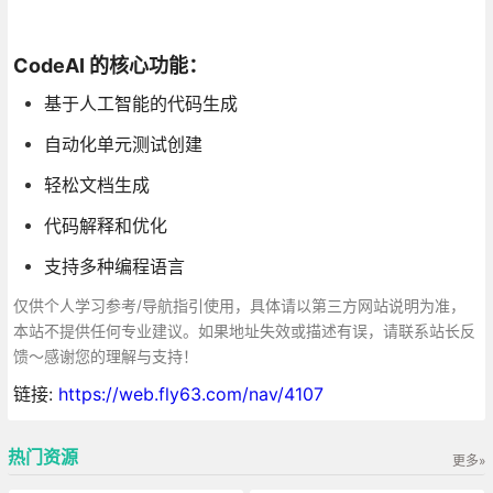
CodeAI 的核心功能：
基于人工智能的代码生成
自动化单元测试创建
轻松文档生成
代码解释和优化
支持多种编程语言
仅供个人学习参考/导航指引使用，具体请以第三方网站说明为准，
本站不提供任何专业建议。如果地址失效或描述有误，请联系站长反
馈～感谢您的理解与支持！
链接:
https://web.fly63.com/nav/4107
热门资源
更多»