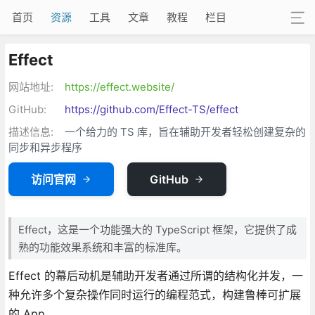
首页
资源
工具
文章
教程
栏目
Effect
网站地址:
https://effect.website/
GitHub:
https://github.com/Effect-TS/effect
描述信息:
一个给力的 TS 库，旨在辅助开发者轻松创建复杂的
同步和异步程序
访问官网
GitHub
Effect，这是一个功能强大的 TypeScript 框架，它提供了成
熟的功能效果系统和丰富的标准库。
Effect 的幕后动机是辅助开发者通过所谓的结构化并发，一
种允许多个复杂操作同时运行的编程范式，构建鲁棒可扩展
的 App。