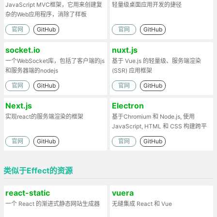
JavaScript MVC框架，它用来创建复
轻量级桌面应用开发的捷径
杂的Web应用程序，消除了样板
官网
GitHub
官网
GitHub
socket.io
nuxt.js
一个WebSocket库，包括了客户端的js
基于 Vue.js 的轻量级、服务端渲染
和服务器端的nodejs
(SSR) 应用框架
官网
GitHub
官网
GitHub
Next.js
Electron
实现react的服务端渲染的框架
基于Chromium 和 Node.js, 使用
JavaScript, HTML 和 CSS 构建跨平
台的桌面应用
官网
GitHub
官网
GitHub
类似于Effect的资源
react-static
vuera
一个 React 的渐进式静态网站生成器
无缝集成 React 和 Vue