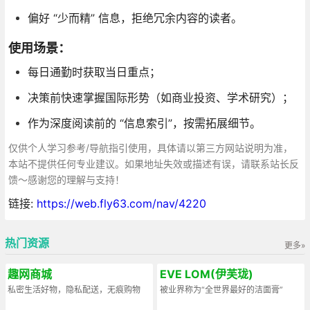
偏好 “少而精” 信息，拒绝冗余内容的读者。
使用场景：
每日通勤时获取当日重点；
决策前快速掌握国际形势（如商业投资、学术研究）；
作为深度阅读前的 “信息索引”，按需拓展细节。
仅供个人学习参考/导航指引使用，具体请以第三方网站说明为准，
本站不提供任何专业建议。如果地址失效或描述有误，请联系站长反
馈～感谢您的理解与支持！
链接:
https://web.fly63.com/nav/4220
热门资源
更多»
趣网商城
EVE LOM(伊芙珑)
私密生活好物，隐私配送，无痕购物
被业界称为“全世界最好的洁面膏”