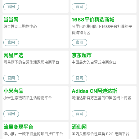
官网
官网
当当网
1688平价精选商城
综合性网上购物中心
阿里巴巴集团旗下1688平台打造的平
价购物专区
官网
官网
网易严选
京东超市
网易旗下的自营生活家居电商平台
中国最大的自营式电商企业
官网
官网
小米有品
Adidas CN阿迪达斯
小米生态链精品生活购物平台
阿迪达斯官方直营的中国区线上商城
官网
官网
流量变现平台
酒仙网
蜂小推，一款不扣量的项目推广平台
国内头部综合性酒类 B2C 电商平台