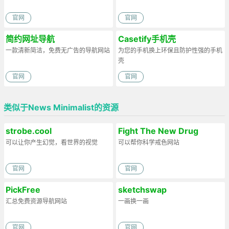
官网
官网
简约网址导航
Casetify手机壳
一款清新简洁，免费无广告的导航网站
为您的手机换上环保且防护性强的手机
壳
官网
官网
类似于News Minimalist的资源
strobe.cool
Fight The New Drug
可以让你产生幻觉，看世界的视觉
可以帮你科学戒色网站
官网
官网
PickFree
sketchswap
汇总免费资源导航网站
一画换一画
官网
官网