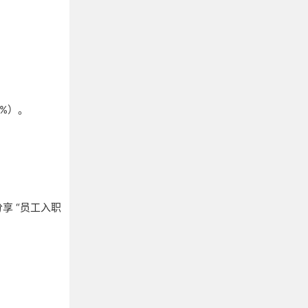
%）。
享 “员工入职