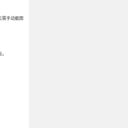
无需手动截图
业。