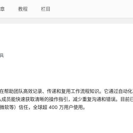
章
教程
栏目
具
，旨在帮助团队高效记录、传递和复用工作流程知识。它通过自动
成员能快速获取清晰的操作指引，减少重复沟通和错误。目前已有超
谷歌、微软等）信任，全球超 400 万用户使用。