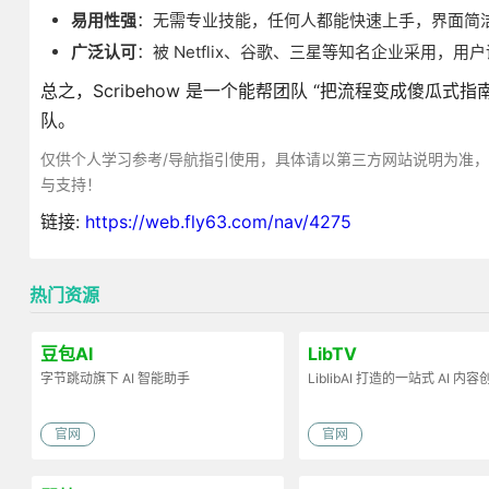
易用性强
：无需专业技能，任何人都能快速上手，界面简
广泛认可
：被 Netflix、谷歌、三星等知名企业采用，用
总之，Scribehow 是一个能帮团队 “把流程变成傻
队。
仅供个人学习参考/导航指引使用，具体请以第三方网站说明为准
与支持！
链接:
https://web.fly63.com/nav/4275
热门资源
豆包AI
LibTV
字节跳动旗下 AI 智能助手
LiblibAI 打造的一站式 AI 内
官网
官网