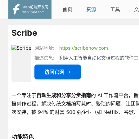
Web前端开发网
首页
资源
工具
文
web.fly63.com
Scribe
网站地址:
https://scribehow.com
描述信息:
利用人工智能自动化文档过程的软件工
访问官网
一个专注于
自动生成和分享分步指南
的 AI 工作流平台
档创作过程，解决传统文档编写耗时、繁琐的问题，让团队
次安装，被 94% 的财富 500 强企业（如 Netflix、
功能特色