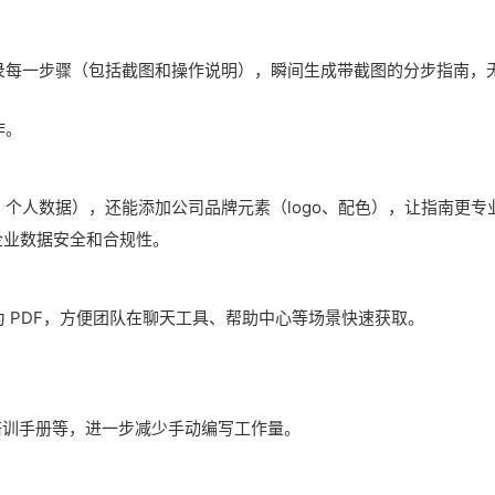
录每一步骤（包括截图和操作说明），瞬间生成带截图的分步指南，
作。
个人数据），还能添加公司品牌元素（logo、配色），让指南更专
，保障企业数据安全和合规性。
 PDF，方便团队在聊天工具、帮助中心等场景快速获取。
、培训手册等，进一步减少手动编写工作量。