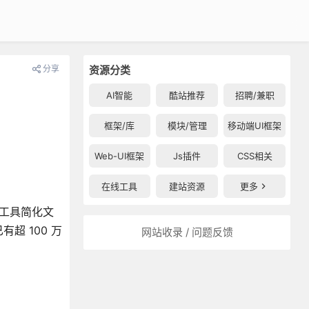
分享
资源分类
AI智能
酷站推荐
招聘/兼职
框架/库
模块/管理
移动端UI框架
Web-UI框架
Js插件
CSS相关
在线工具
建站资源
更多
化工具简化文
 100 万
网站收录 / 问题反馈