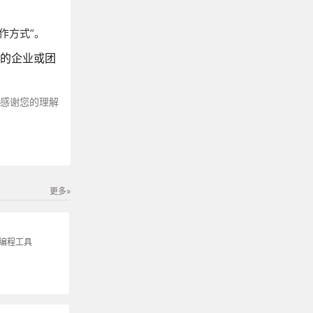
工作方式”。
化的企业或团
～感谢您的理解
更多»
生编程工具