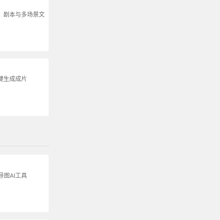
说、剧本与多场景文
键生成成片
图AI工具