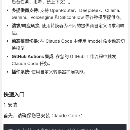
后台任务、思考、长上下文）。
多提供商支持
: 支持 OpenRouter、DeepSeek、Ollama、
Gemini、Volcengine 和 SiliconFlow 等各种模型提供商。
请求/响应转换
: 使用转换器为不同的提供商自定义请求和响
应。
动态模型切换
: 在 Claude Code 中使用 /model 命令动态切
换模型。
GitHub Actions 集成
: 在您的 GitHub 工作流程中触发
Claude Code 任务。
插件系统
: 使用自定义转换器扩展功能。
快速入门
1. 安装
首先，请确保您已安装 Claude Code：
npm install -g @anthropic-ai/claude-code