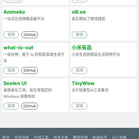
Animeko
vill.ee
一站式在线弹幕追番平台
真实模拟了眼球器官
官网
GitHub
官网
what-to-eat
小米有品
一饭封神：基于 AI 的智能菜谱生成平
小米生态链精品生活购物平台
台
官网
GitHub
官网
Seelen UI
TinyWow
桌面美化工具，旨在增强您的
主打轻量型AI工具集合
Windows 桌面体验
官网
GitHub
官网
首页
技术导航
在线工具
技术文章
教程资源
前端标签
AI工具集