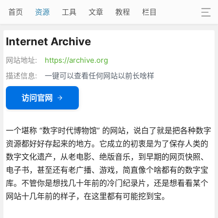
首页
资源
工具
文章
教程
栏目
Internet Archive
网站地址:
https://archive.org
描述信息:
一键可以查看任何网站以前长啥样
访问官网
一个堪称 “数字时代博物馆” 的网站，说白了就是把各种数字
资源都好好存起来的地方。它成立的初衷是为了保存人类的
数字文化遗产，从老电影、绝版音乐，到早期的网页快照、
电子书，甚至还有老广播、游戏，简直像个啥都有的数字宝
库。不管你是想找几十年前的冷门纪录片，还是想看看某个
网站十几年前的样子，在这里都有可能挖到宝。