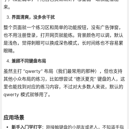
来。
界面清爽，没多余干扰
整个页面就一个练习区和简单的功能按钮，没有广告弹窗，
也不用注册登录，打开网页就能练。背景颜色可以调，默认
是浅色，觉得刺眼可以换成深色模式，长时间练也不容易累
眼睛。
兼顾不同键盘布局
虽然主打 “qwerty” 布局（我们最常用的那种），但也支持
其他小众布局的练习，比如想尝试 “德沃夏克” 键盘的人，这
里也能找到对应的练习内容，不过对大多数人来说，默认的
qwerty 模式就够用了。
应用场景
新手入门学打字
：刚接触键盘的小朋友或老人，不知道手指