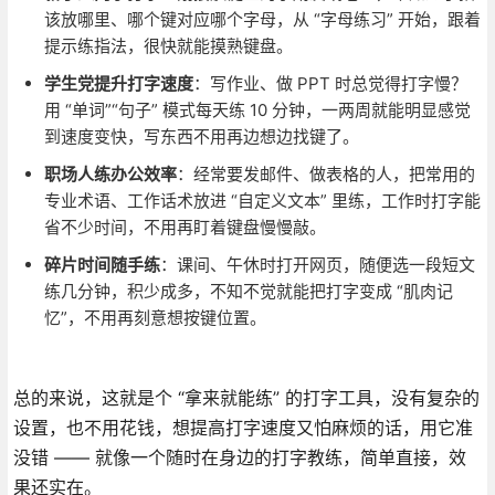
该放哪里、哪个键对应哪个字母，从 “字母练习” 开始，跟着
提示练指法，很快就能摸熟键盘。
学生党提升打字速度
：写作业、做 PPT 时总觉得打字慢？
用 “单词”“句子” 模式每天练 10 分钟，一两周就能明显感觉
到速度变快，写东西不用再边想边找键了。
职场人练办公效率
：经常要发邮件、做表格的人，把常用的
专业术语、工作话术放进 “自定义文本” 里练，工作时打字能
省不少时间，不用再盯着键盘慢慢敲。
碎片时间随手练
：课间、午休时打开网页，随便选一段短文
练几分钟，积少成多，不知不觉就能把打字变成 “肌肉记
忆”，不用再刻意想按键位置。
总的来说，这就是个 “拿来就能练” 的打字工具，没有复杂的
设置，也不用花钱，想提高打字速度又怕麻烦的话，用它准
没错 —— 就像一个随时在身边的打字教练，简单直接，效
果还实在。