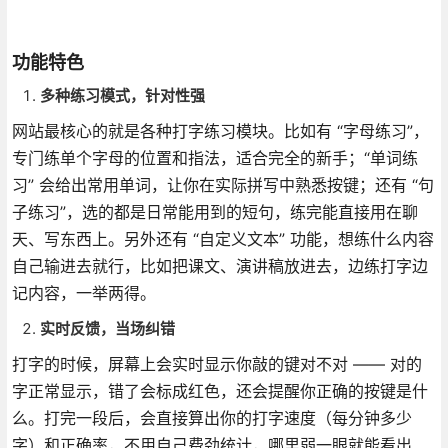
功能特色
多种练习模式，针对性强
网站最核心的就是各种打字练习模块。比如有 “字母练习”，
专门练单个字母的位置和指法，适合完全的新手；“单词练
习” 会给出常用单词，让你在实际拼写中熟悉按键；还有 “句
子练习”，选的都是日常能用到的短句，练完能直接用在聊
天、写东西上。另外还有 “自定义文本” 功能，想练什么内容
自己输进去就行，比如把课文、演讲稿放进去，边练打字边
记内容，一举两得。
实时反馈，当场纠错
打字的时候，屏幕上会实时显示你敲的键对不对 —— 对的
字正常显示，错了会标成红色，还会提醒你正确的按键是什
么。打完一段后，会直接算出你的打字速度（每分钟多少
字）和正确率，不用自己费劲统计，哪里弱一眼就能看出