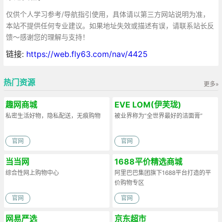
仅供个人学习参考/导航指引使用，具体请以第三方网站说明为准，
本站不提供任何专业建议。如果地址失效或描述有误，请联系站长反
馈～感谢您的理解与支持！
链接:
https://web.fly63.com/nav/4425
热门资源
更多»
趣网商城
EVE LOM(伊芙珑)
私密生活好物，隐私配送，无痕购物
被业界称为“全世界最好的洁面膏”
官网
官网
当当网
1688平价精选商城
综合性网上购物中心
阿里巴巴集团旗下1688平台打造的平
价购物专区
官网
官网
网易严选
京东超市