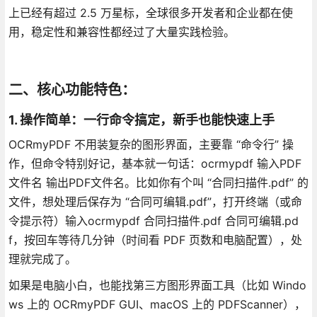
上已经有超过 2.5 万星标，全球很多开发者和企业都在使
用，稳定性和兼容性都经过了大量实践检验。
二、核心功能特色：
1. 操作简单：一行命令搞定，新手也能快速上手
OCRmyPDF 不用装复杂的图形界面，主要靠 “命令行” 操
作，但命令特别好记，基本就一句话：ocrmypdf 输入PDF
文件名 输出PDF文件名。比如你有个叫 “合同扫描件.pdf” 的
文件，想处理后保存为 “合同可编辑.pdf”，打开终端（或命
令提示符）输入ocrmypdf 合同扫描件.pdf 合同可编辑.pd
f，按回车等待几分钟（时间看 PDF 页数和电脑配置），处
理就完成了。
如果是电脑小白，也能找第三方图形界面工具（比如 Windo
ws 上的 OCRmyPDF GUI、macOS 上的 PDFScanner），