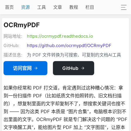
首页
资源
工具
文章
教程
栏目
OCRmyPDF
网站地址:
https://ocrmypdf.readthedocs.io
GitHub:
https://github.com/ocrmypdf/OCRmyPDF
描述信息:
为 PDF 文件转换为可搜索、可复制的文档AI工具
访问官网
GitHub
如果你经常和 PDF 打交道，肯定遇到过这种糟心情况：拿
到一份扫描件 PDF（比如纸质文件拍照转的、旧文档扫描
的），想复制里面的文字却复制不了，想搜索关键词也搜不
到 —— 因为这类 PDF 本质是 “图片合集”，电脑根本识别不
出里面的文字。OCRmyPDF 就是专门解决这个问题的 “PDF
文字唤醒工具”，能给图片型 PDF 加上 “文字图层”，让原本