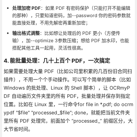
处理加密 PDF
：如果 PDF 有密码保护（只能打开不能编辑
的那种），只要知道密码，加--password 你的密码参数就
能直接处理，不用先解密再重新加密；
输出格式调整
：比如想让处理后的 PDF 更小（方便传
输），加--optimize 3参数压缩；想给 PDF 加水印，也能
搭配其他工具一起用，灵活性很高。
4. 能批量处理：几十上百个 PDF，一次搞定
如果需要处理大量 PDF（比如公司里积累的几百份旧合同扫
描件），不用一个个手动操作。可以写个简单的脚本（比如
Windows 的批处理、Linux 的 Shell 脚本），让 OCRmyP
DF 自动遍历文件夹里的所有 PDF，批量处理并保存到指定
位置。比如在 Linux 里，一行命令for file in *.pdf; do ocrm
ypdf "$file" "processed_$file"; done，就能把当前文件夹
里所有 PDF 处理完，前面加个 “processed_” 前缀区分，大
大节省时间。