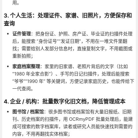
用。
3. 个人生活：处理证件、家谱、旧照片，方便保存和
查询
证件管理
：把身份证、护照、房产证、毕业证的扫描件处理
后，能搜索 “身份证号”“发证日期”，不用在一堆文件里翻
找；需要给别人发部分信息时，直接复制文字，不用截图或
重新拍照；
家庭档案整理
：家里的旧家谱、老照片背后的文字（比如
“1980 年全家合影”）、手写的日记扫描件，处理后能搜索
“爷爷”“1990 年” 等关键词，方便记录家庭历史，也能传给下
一代查阅。
4. 企业 / 机构：批量数字化旧文档，降低管理成本
图书馆 / 档案馆
：很多图书馆或档案馆有大量旧报纸、旧期
刊、历史档案的扫描件，用 OCRmyPDF 批量处理后，能建
成可搜索的数字档案库，读者或研究人员能快速找到需要的
内容，不用再翻找实体档案；