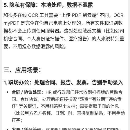
5. 隐私有保障：本地处理，数据不泄露
和很多在线 OCR 工具需要 “上传 PDF 到云端” 不同，OCR
myPDF 是完全在你自己电脑上处理的，所有文件和识别数
据都不会上传到任何服务器。这对处理敏感文档（比如公司
机密合同、个人身份证扫描件、医疗报告）的人来说特别重
要，不用担心数据泄露的风险。
三、应用场景：
1. 职场办公：处理合同、报告、发票，告别手动录入
合同 / 协议处理
：HR 或行政部门经常收到扫描版的劳动合
同、合作协议，处理后能直接搜索 “薪资”“有效期”“违约责
任” 等关键词，不用翻遍整个文档；需要提取里面的信息
（比如甲方乙方名称、日期）时，直接复制粘贴，不用手动
打字；
发票 / 凭证管理
：财务部门收到的电子发票如果是扫描版，