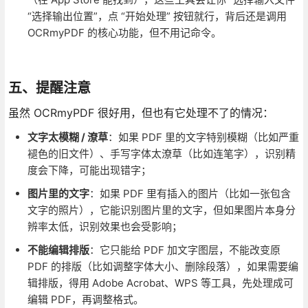
“选择输出位置”，点 “开始处理” 按钮就行，背后还是调用
OCRmyPDF 的核心功能，但不用记命令。
五、提醒注意
虽然 OCRmyPDF 很好用，但也有它处理不了的情况：
文字太模糊 / 潦草
：如果 PDF 里的文字特别模糊（比如严重
褪色的旧文件）、手写字体太潦草（比如连笔字），识别精
度会下降，可能出现错字；
图片里的文字
：如果 PDF 里有插入的图片（比如一张包含
文字的照片），它能识别图片里的文字，但如果图片本身分
辨率太低，识别效果也会受影响；
不能编辑排版
：它只能给 PDF 加文字图层，不能改变原
PDF 的排版（比如调整字体大小、删除段落），如果需要编
辑排版，得用 Adobe Acrobat、WPS 等工具，先处理成可
编辑 PDF，再调整格式。