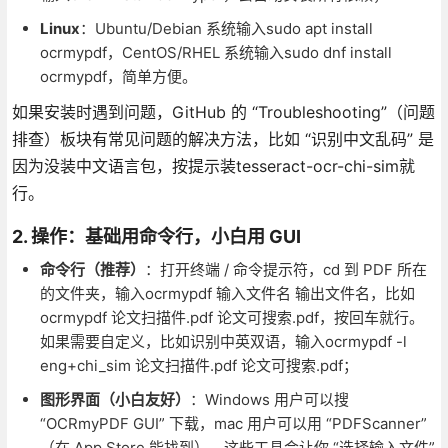
Linux
：Ubuntu/Debian 系统输入sudo apt install
ocrmypdf，CentOS/RHEL 系统输入sudo dnf install
ocrmypdf，简单方便。
如果安装时遇到问题，GitHub 的 “Troubleshooting”（问题
排查）板块有常见问题的解决方法，比如 “识别中文乱码” 是
因为没装中文语言包，按提示装tesseract-ocr-chi-sim就
行。
2. 操作：基础用命令行，小白用 GUI
命令行（推荐）
：打开终端 / 命令提示符，cd 到 PDF 所在
的文件夹，输入ocrmypdf 输入文件名 输出文件名，比如
ocrmypdf 论文扫描件.pdf 论文可搜索.pdf，按回车就行。
如果需要自定义，比如识别中英双语，输入ocrmypdf -l
eng+chi_sim 论文扫描件.pdf 论文可搜索.pdf；
图形界面（小白友好）
：Windows 用户可以搜
“OCRmyPDF GUI” 下载，mac 用户可以用 “PDFScanner”
（在 App Store 能找到），这些工具会让你 “选择输入文件”