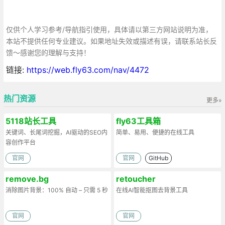
仅供个人学习参考/导航指引使用，具体请以第三方网站说明为准，
本站不提供任何专业建议。如果地址失效或描述有误，请联系站长反
馈～感谢您的理解与支持！
链接:
https://web.fly63.com/nav/4472
热门资源
更多»
5118站长工具
fly63工具箱
关键词、长尾词挖掘，AI驱动的SEO内
简单、易用、便捷的在线工具
容创作平台
官网
官网
GitHub
remove.bg
retoucher
消除图片背景：100% 自动 – 只需 5 秒
在线AI智能抠图去背景工具
官网
官网