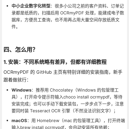
中小企业数字化转型
：很多小公司之前的客户资料、订单记
录都是纸质的，扫描后用 OCRmyPDF 处理，能建成电子数
据库，方便员工查询，也不用再占用大量空间存放纸质文
件。
四、怎么用？
1. 安装：不同系统略有差异，但都有详细教程
OCRmyPDF 的 GitHub 主页有特别详细的安装指南，新手
跟着做就行：
Windows
：推荐用 Chocolatey（Windows 的包管理工
具），打开命令提示符输入choco install ocrmypdf，等待
安装完成；也可以手动下载安装包，一步步点下一步，注意
要同时装 Tesseract OCR 引擎（不然没法识别文字）；
macOS
：用 Homebrew（mac 的包管理工具），打开终端
输入brew install ocrmypdf，会自动安装所有依赖；