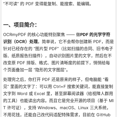
“不可读” 的 PDF 变得能复制、能搜索、能编辑。
一、项目简介：
OCRmyPDF 的核心功能特别聚焦 —— 做
PDF 的光学字符
识别（OCR）处理
。简单说，它不会帮你创建新 PDF，而是
针对已经存在的 “图片型 PDF”（比如扫描的合同、旧书电子
版、纸质报告扫描件），自动识别图片里的文字，然后在不
改变原 PDF 排版、格式、图片清晰度的前提下，悄悄给每
个页面叠加一层 “隐形的文字图层”。
处理完之后，你打开 PDF 还是原来的样子，但电脑能 “看
见” 里面的文字了：可以用 Ctrl+F 搜索关键词，能直接复制
文字到 Word 或 Excel 里，甚至屏幕阅读器（给视障人群用
的工具）也能读出内容。而且它是完全开源的项目（基于 MI
T 许可证），支持 Windows、macOS、Linux 三大系统，
不用花钱，还能自己改代码适配特殊需求，目前在 GitHub