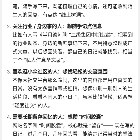
笔，随手写下来，既能梳理自己的心情，还可能收到陌
生人的回复，有点像 “线上树洞”。
关注行业 / 身边事的人：想随手记点信息
比如有人写《半月谈》聊 “二级集团中期业绩”，把看到
的行业动态、身边的新鲜事记下来，不用特意整理成正
式文章，以后想回头看，翻自己的日记就能找到，相当
于个 “私人信息备忘录”。
喜欢逛小众社区的人：想找轻松的交流氛围
不像大社交平台那么喧闹，这里的内容都是用户真实的
日常，没有太多营销号或杠精，想偶尔刷一刷别人的生
活片段、看看不同人的小日子，氛围比较轻松，适合想
“轻度社交” 的人。
需要长期留存回忆的人：想攒 “时间胶囊”
网站名字叫 “时间胶囊”，核心就是 “留存”—— 现在写的
日记，过几个月、几年回头看，能清楚记得当时的想法