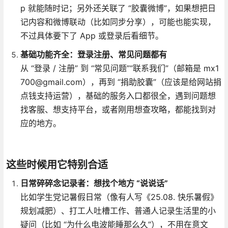
p 就能随时记；另外还关联了 “胶囊微博”，如果想把日
记内容和微博联动（比如同步分享），可能也能实现，
不过具体要下了 App 或登录后看细节。
基础功能齐全：登录注册、常见问题都有
从 “登录 / 注册” 到 “常见问题”“联系我们”（邮箱是 mx1
700@gmail.com），再到 “捐助胶囊”（应该是给网站捐
点钱支持运营），基础的服务入口都很全，遇到问题想
找客服、想支持平台，或者刚用想查攻略，都能找到对
应的地方。
这些时候用它特别合适
日常碎碎念记录者：想找个地方 “说说话”
比如学生党记暑假日常（像有人写《25.08. 快乐暑假》
规划减肥）、打工人吐槽工作、普通人记录生活里的小
疑问（比如 “为什么电波能睡那么久”），不用在意文