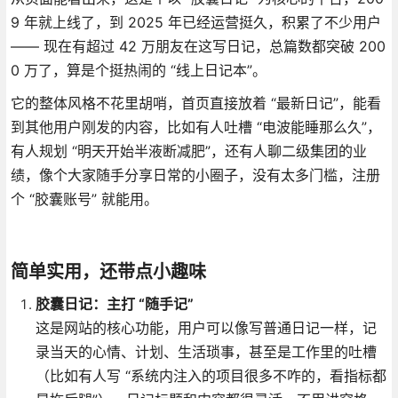
9 年就上线了，到 2025 年已经运营挺久，积累了不少用户
—— 现在有超过 42 万朋友在这写日记，总篇数都突破 200
0 万了，算是个挺热闹的 “线上日记本”。
它的整体风格不花里胡哨，首页直接放着 “最新日记”，能看
到其他用户刚发的内容，比如有人吐槽 “电波能睡那么久”，
有人规划 “明天开始半液断减肥”，还有人聊二级集团的业
绩，像个大家随手分享日常的小圈子，没有太多门槛，注册
个 “胶囊账号” 就能用。
简单实用，还带点小趣味
胶囊日记：主打 “随手记”
这是网站的核心功能，用户可以像写普通日记一样，记
录当天的心情、计划、生活琐事，甚至是工作里的吐槽
（比如有人写 “系统内注入的项目很多不咋的，看指标都