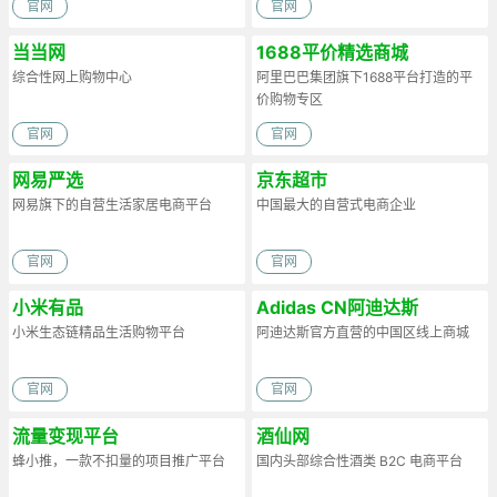
官网
官网
当当网
1688平价精选商城
综合性网上购物中心
阿里巴巴集团旗下1688平台打造的平
价购物专区
官网
官网
网易严选
京东超市
网易旗下的自营生活家居电商平台
中国最大的自营式电商企业
官网
官网
小米有品
Adidas CN阿迪达斯
小米生态链精品生活购物平台
阿迪达斯官方直营的中国区线上商城
官网
官网
流量变现平台
酒仙网
蜂小推，一款不扣量的项目推广平台
国内头部综合性酒类 B2C 电商平台