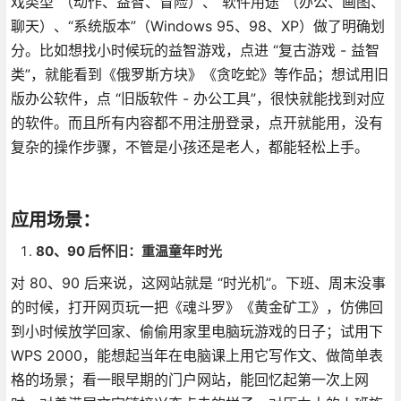
戏类型”（动作、益智、冒险）、“软件用途”（办公、画图、
聊天）、“系统版本”（Windows 95、98、XP）做了明确划
分。比如想找小时候玩的益智游戏，点进 “复古游戏 - 益智
类”，就能看到《俄罗斯方块》《贪吃蛇》等作品；想试用旧
版办公软件，点 “旧版软件 - 办公工具”，很快就能找到对应
的软件。而且所有内容都不用注册登录，点开就能用，没有
复杂的操作步骤，不管是小孩还是老人，都能轻松上手。
应用场景：
80、90 后怀旧：重温童年时光
对 80、90 后来说，这网站就是 “时光机”。下班、周末没事
的时候，打开网页玩一把《魂斗罗》《黄金矿工》，仿佛回
到小时候放学回家、偷偷用家里电脑玩游戏的日子；试用下
WPS 2000，能想起当年在电脑课上用它写作文、做简单表
格的场景；看一眼早期的门户网站，能回忆起第一次上网