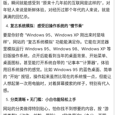
版，瞬间就能感受到 “原来十几年前的互联网是这样的”，对
年轻人来说是新鲜体验，对经历过那个年代的人来说，就是
满满的回忆杀。
复古系统模拟：感受旧操作系统的 “慢节奏”
要是你好奇 “Windows 95、Windows XP 刚出来时是啥
样”，网站的 “复古系统模拟” 功能能满足你。它能在浏览器
里模拟运行 Windows 95、Windows 98、Windows XP 等
旧版操作系统，点开后能看到当年的桌面背景、开始菜单、
桌面图标，甚至能打开系统自带的 “记事本”“计算器”，体验
用旧系统操作的感觉。比如 Windows 95 的蓝色桌面、简单
的 “开始” 按钮，操作起来虽然比现在的系统慢一点，但能让
人想起第一次用电脑时，对着屏幕摸索的样子，特别有代入
感。
分类清晰 + 无门槛：小白也能轻松上手
网站的分类做得特别贴心，怕你找不到想要的内容，按 “游