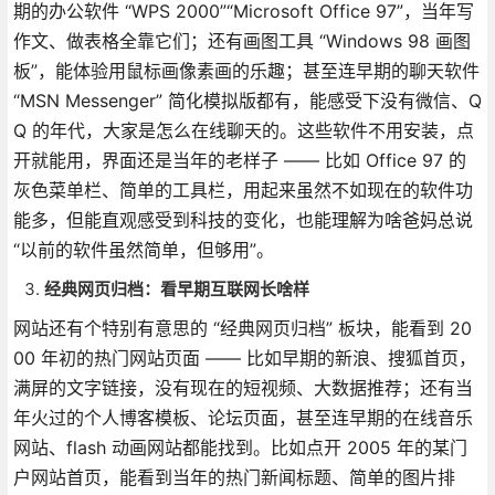
期的办公软件 “WPS 2000”“Microsoft Office 97”，当年写
作文、做表格全靠它们；还有画图工具 “Windows 98 画图
板”，能体验用鼠标画像素画的乐趣；甚至连早期的聊天软件
“MSN Messenger” 简化模拟版都有，能感受下没有微信、Q
Q 的年代，大家是怎么在线聊天的。这些软件不用安装，点
开就能用，界面还是当年的老样子 —— 比如 Office 97 的
灰色菜单栏、简单的工具栏，用起来虽然不如现在的软件功
能多，但能直观感受到科技的变化，也能理解为啥爸妈总说
“以前的软件虽然简单，但够用”。
经典网页归档：看早期互联网长啥样
网站还有个特别有意思的 “经典网页归档” 板块，能看到 20
00 年初的热门网站页面 —— 比如早期的新浪、搜狐首页，
满屏的文字链接，没有现在的短视频、大数据推荐；还有当
年火过的个人博客模板、论坛页面，甚至连早期的在线音乐
网站、flash 动画网站都能找到。比如点开 2005 年的某门
户网站首页，能看到当年的热门新闻标题、简单的图片排