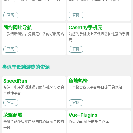
官网
官网
简约网址导航
Casetify手机壳
一款清新简洁，免费无广告的导航网站
为您的手机换上环保且防护性强的手机
壳
官网
官网
类似于低端游戏的资源
SpeedRun
鱼塘热榜
专注于电子游戏速通记录与社区互动的
一个聚合各大平台每日热门的网站
全球性平台
官网
官网
荣耀商城
Vue-Plugins
荣耀全品类智能产品的核心展示与选购
收录 Vue 插件的集合仓库
平台