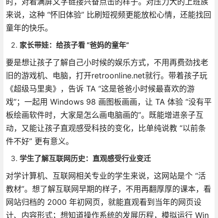
时，对着满屏文字链接兴奋点击的样子。对压力大的上班族
来说，这种 “怀旧体验” 比刷短视频更能放松心情，还能找回
童年的快乐。
家长带娃：给孩子看 “爸妈的童年”
要是想让孩子了解自己小时候的娱乐方式，不用再费劲找老
旧的游戏机、电脑，打开retroonline.net就行。带着孩子玩
《超级马里奥》，告诉 TA “这是爸爸小时候最喜欢的游
戏”；一起用 Windows 98 画图板画画，让 TA 体验 “没有平
板绘画软件时，大家是怎么画电脑画的”。既能增进亲子互
动，又能让孩子直观感受科技的变化，比单纯说教 “以前条
件不好” 更有意义。
学生了解互联网历史：直观感受行业变迁
对学计算机、互联网相关专业的学生来说，这网站是个 “活
教材”。想了解互联网早期的样子，不用再翻厚厚的课本，看
网站归档的 2000 年初网页，就能直观看到当年的网页设
计、内容形式；想知道操作系统的发展历程，模拟运行 Win