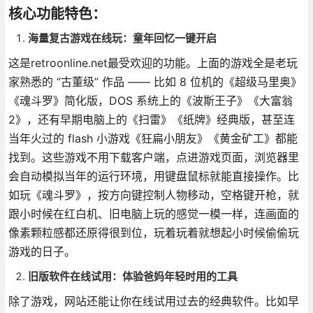
核心功能特色：
海量复古游戏在线玩：童年回忆一键开启
这是retroonline.net最受欢迎的功能。上面的游戏全是老玩
家熟悉的 “古董级” 作品 —— 比如 8 位机的《超级马里奥》
《魂斗罗》简化版，DOS 系统上的《波斯王子》《大富翁
2》，还有早期电脑上的《扫雷》《纸牌》经典版，甚至连
当年火过的 flash 小游戏《狂扁小朋友》《黄金矿工》都能
找到。这些游戏不用下载客户端，点进游戏页面，浏览器里
会自动模拟当年的运行环境，用键盘鼠标就能直接操作。比
如玩《魂斗罗》，按方向键控制人物移动，空格键开枪，就
跟小时候在红白机、旧电脑上玩的感觉一模一样，连画面的
像素颗粒感都还原得很到位，玩着玩着就想起小时候偷偷玩
游戏的日子。
旧版软件在线试用：体验爸妈年轻时用的工具
除了游戏，网站还能让你在线试用过去的经典软件。比如早