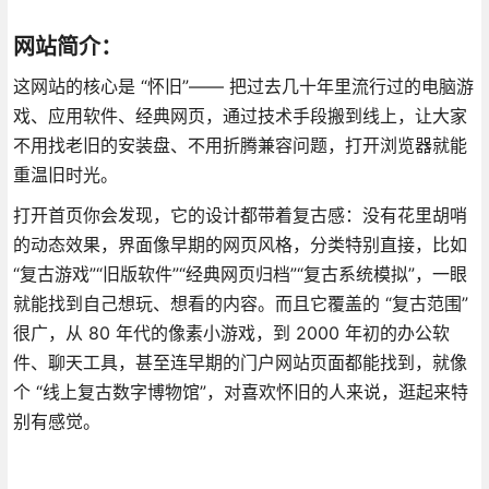
网站简介：
这网站的核心是 “怀旧”—— 把过去几十年里流行过的电脑游
戏、应用软件、经典网页，通过技术手段搬到线上，让大家
不用找老旧的安装盘、不用折腾兼容问题，打开浏览器就能
重温旧时光。
打开首页你会发现，它的设计都带着复古感：没有花里胡哨
的动态效果，界面像早期的网页风格，分类特别直接，比如
“复古游戏”“旧版软件”“经典网页归档”“复古系统模拟”，一眼
就能找到自己想玩、想看的内容。而且它覆盖的 “复古范围”
很广，从 80 年代的像素小游戏，到 2000 年初的办公软
件、聊天工具，甚至连早期的门户网站页面都能找到，就像
个 “线上复古数字博物馆”，对喜欢怀旧的人来说，逛起来特
别有感觉。