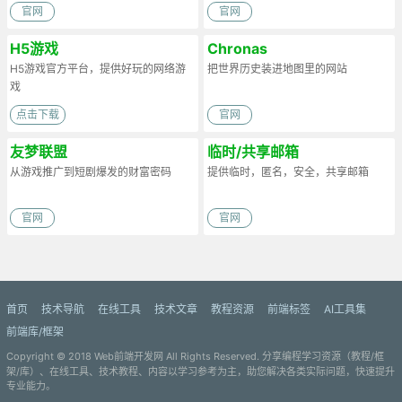
官网
官网
H5游戏
Chronas
H5游戏官方平台，提供好玩的网络游
把世界历史装进地图里的网站
戏
点击下载
官网
友梦联盟
临时/共享邮箱
从游戏推广到短剧爆发的财富密码
提供临时，匿名，安全，共享邮箱
官网
官网
首页
技术导航
在线工具
技术文章
教程资源
前端标签
AI工具集
前端库/框架