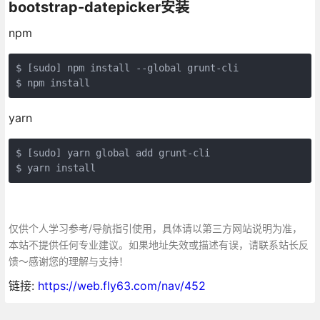
bootstrap-datepicker安装
npm
$ [sudo] npm install --global grunt-cli

$ npm install
yarn
$ [sudo] yarn global add grunt-cli

$ yarn install
仅供个人学习参考/导航指引使用，具体请以第三方网站说明为准，
本站不提供任何专业建议。如果地址失效或描述有误，请联系站长反
馈～感谢您的理解与支持！
链接:
https://web.fly63.com/nav/452