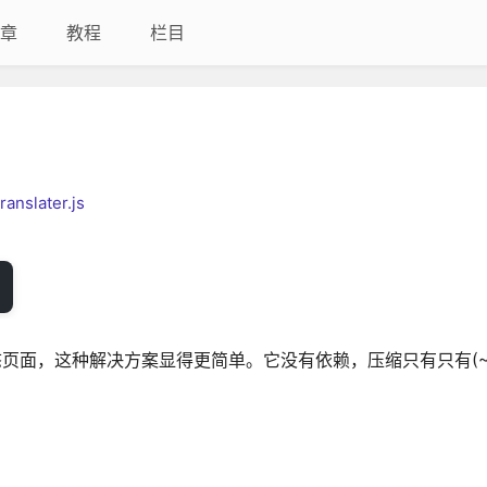
章
教程
栏目
ranslater.js
页面，这种解决方案显得更简单。它没有依赖，压缩只有只有(~2