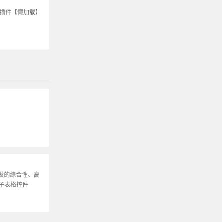
S插件【懒加载】
发的综合性、高
t电子表格控件