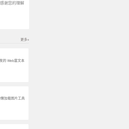
～感谢您的理解
更多»
s开发的 Web富文本
的懒加载图片工具