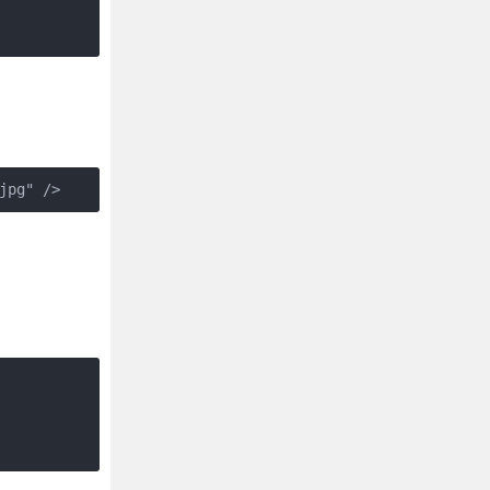
jpg" />