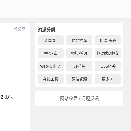
分享
资源分类
AI智能
酷站推荐
招聘/兼职
框架/库
模块/管理
移动端UI框架
Web-UI框架
Js插件
CSS相关
在线工具
建站资源
更多
kb)。
网站收录 / 问题反馈