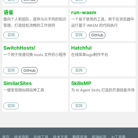
语雀
run-wasm
面向个人和团队，提供与众不同的知识
一个易于使用的工具，用于在浏览器中
管理，打造轻松流畅的工作协同
运行基于 WASM 的代码执行
官网
官网
GitHub
SwitchHosts!
Hatchful
一个用于快速切换 hosts 文件的小程序
在线简单logo制作平台
官网
GitHub
官网
SimilarSites
SkillsMP
一键发现相似网站神工具
为 AI Agent Skills 打造的开源技能市场
官网
官网
首页
技术导航
在线工具
技术文章
教程资源
前端标签
AI工具集