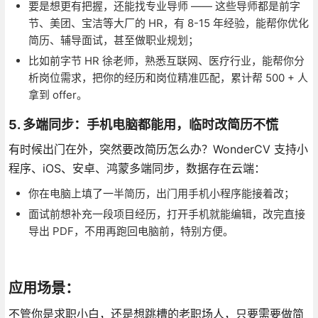
要是想更有把握，还能找专业导师 —— 这些导师都是前字
节、美团、宝洁等大厂的 HR，有 8-15 年经验，能帮你优化
简历、辅导面试，甚至做职业规划；
比如前字节 HR 徐老师，熟悉互联网、医疗行业，能帮你分
析岗位需求，把你的经历和岗位精准匹配，累计帮 500 + 人
拿到 offer。
5. 多端同步：手机电脑都能用，临时改简历不慌
有时候出门在外，突然要改简历怎么办？WonderCV 支持小
程序、iOS、安卓、鸿蒙多端同步，数据存在云端：
你在电脑上填了一半简历，出门用手机小程序能接着改；
面试前想补充一段项目经历，打开手机就能编辑，改完直接
导出 PDF，不用再跑回电脑前，特别方便。
应用场景：
不管你是求职小白，还是想跳槽的老职场人，只要需要做简