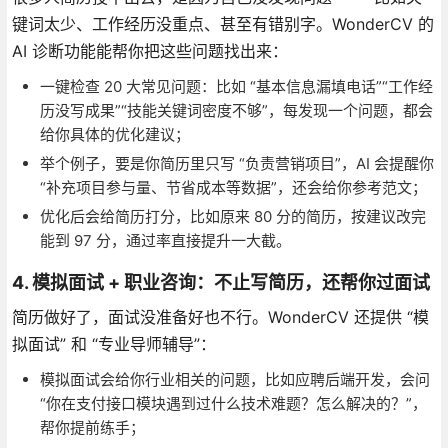
键词太少、工作经历没重点、甚至有错别字。WonderCV 的
AI 诊断功能能帮你把这些问题找出来：
一键检查 20 大常见问题：比如 “基本信息漏填电话”“工作经
历没写成果”“技能关键词密度不够”，每发现一个问题，都会
给你具体的优化建议；
举个例子，要是你简历里只写 “负责营销项目”，AI 会提醒你
“补充项目参与量、节省成本等数据”，还会给你参考范文；
优化后会给简历打分，比如原来 80 分的简历，按建议改完
能到 97 分，通过率直接提升一大截。
4. 模拟面试 + 职业咨询：不止写简历，还帮你过面试
简历做好了，面试没准备好也不行。WonderCV 还提供 “模
拟面试” 和 “专业导师辅导”：
模拟面试会给你行业相关的问题，比如应聘后端开发，会问
“你在支付接口模块遇到过什么技术难题？怎么解决的？”，
帮你提前练手；