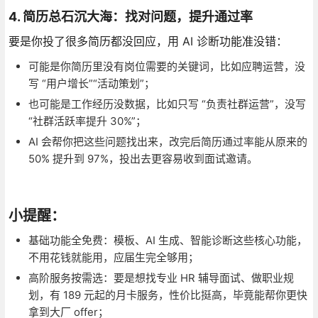
4. 简历总石沉大海：找对问题，提升通过率
要是你投了很多简历都没回应，用 AI 诊断功能准没错：
可能是你简历里没有岗位需要的关键词，比如应聘运营，没
写 “用户增长”“活动策划”；
也可能是工作经历没数据，比如只写 “负责社群运营”，没写
“社群活跃率提升 30%”；
AI 会帮你把这些问题找出来，改完后简历通过率能从原来的
50% 提升到 97%，投出去更容易收到面试邀请。
小提醒：
基础功能全免费：模板、AI 生成、智能诊断这些核心功能，
不用花钱就能用，应届生完全够用；
高阶服务按需选：要是想找专业 HR 辅导面试、做职业规
划，有 189 元起的月卡服务，性价比挺高，毕竟能帮你更快
拿到大厂 offer；