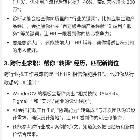
1 开发，优化用户流程后转化提升 40%，带动营收增长 200
万”；
诊断功能会检查你简历里的 “行业关键词”，比如应聘金融产
品经理，会提醒你补充 “百万级金融产品经验”“B 端用户服
务” 等关键词，让 HR 一眼看到你的核心竞争力；
要是想跳大厂，还能找前大厂 HR 辅导，帮你摸透目标公司
的用人偏好。
3. 跨行业求职：帮你 “转译” 经历，匹配新岗位
跨行业找工作最难的是 “让 HR 相信你能胜任”。比如你从行
政想转 UI 设计：
WonderCV 的模板会帮你突出 “相关技能（Sketch、
Figma）” 和 “实习 / 副业的设计经历”；
AI 会把行政工作里的 “协调能力” 转译成 “与开发团队沟通设
计需求，确保设计落地”，让 HR 看到你的可迁移能力；
还能参考跨行业成功案例的范文，知道怎么把旧经历和新岗
位结合起来。