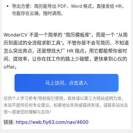
导出方便：简历能导出 PDF、Word 格式，直接发给 HR，
也能存在云端，随时调用。
WonderCV 不是一个简单的 “简历模板库”，而是一个 “从简
历到面试的全流程求职工具”。不管你是不会写简历、不知道
怎么突出亮点，还是想找大厂 HR 指点，用它都能帮你省时
间、提效率，让你在找工作的路上少碰壁，更快拿到心仪的
offer。
马上访问，点击进入
仅供个人学习参考/导航指引使用，具体请以第三方网站说明为准，
本站不提供任何专业建议。如果地址失效或描述有误，请联系站长反
馈～感谢您的理解与支持！
链接:
https://web.fly63.com/nav/4600