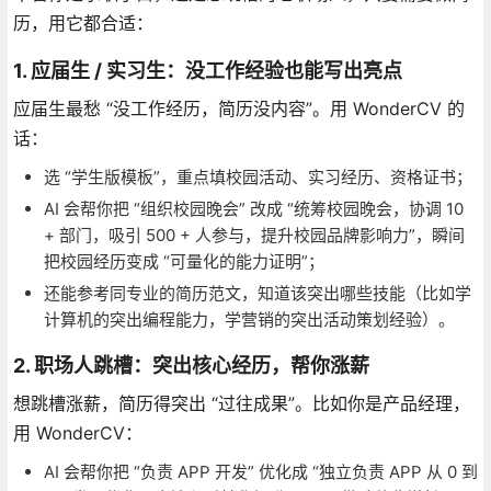
历，用它都合适：
1. 应届生 / 实习生：没工作经验也能写出亮点
应届生最愁 “没工作经历，简历没内容”。用 WonderCV 的
话：
选 “学生版模板”，重点填校园活动、实习经历、资格证书；
AI 会帮你把 “组织校园晚会” 改成 “统筹校园晚会，协调 10
+ 部门，吸引 500 + 人参与，提升校园品牌影响力”，瞬间
把校园经历变成 “可量化的能力证明”；
还能参考同专业的简历范文，知道该突出哪些技能（比如学
计算机的突出编程能力，学营销的突出活动策划经验）。
2. 职场人跳槽：突出核心经历，帮你涨薪
想跳槽涨薪，简历得突出 “过往成果”。比如你是产品经理，
用 WonderCV：
AI 会帮你把 “负责 APP 开发” 优化成 “独立负责 APP 从 0 到