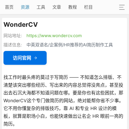
首页
资源
工具
文章
教程
栏目
WonderCV
网站地址:
https://www.wondercv.com
描述信息:
中英双语名/企案例/HR推荐的AI简历制作工具
访问官网
找工作时最头疼的莫过于写简历 —— 不知道怎么排版、不
清楚该突出哪些经历、写出来的内容总觉得没亮点，甚至投
出去石沉大海都不知道问题在哪。要是你也有这些困扰，那
WonderCV这个专门做简历的网站，绝对能帮你省不少事。
它不用你懂复杂的排版技巧，靠 AI 和专业 HR 设计的模
板，就算是职场小白，也能快速做出让名企 HR 眼前一亮的
简历。