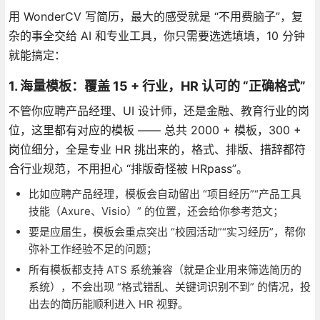
用 WonderCV 写简历，最大的感受就是 “不用费脑子”，复
杂的事全交给 AI 和专业工具，你只需要选选填填，10 分钟
就能搞定：
1. 海量模板：覆盖 15 + 行业，HR 认可的 “正确格式”
不管你应聘产品经理、UI 设计师，还是金融、教育行业的岗
位，这里都有对应的模板 —— 总共 2000 + 模板，300 +
岗位细分，全是专业 HR 挑出来的，格式、排版、措辞都符
合行业规范，不用担心 “排版奇怪被 HRpass”。
比如应聘产品经理，模板会自动留出 “项目经历”“产品工具
技能（Axure、Visio）” 的位置，还会给你参考范文；
要是应届生，模板会重点突出 “校园活动”“实习经历”，帮你
弥补工作经验不足的问题；
所有模板都支持 ATS 系统兼容（就是企业用来筛选简历的
系统），不会出现 “格式错乱、关键词识别不到” 的情况，投
出去的简历能顺利进入 HR 视野。