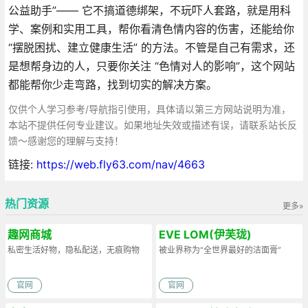
公益助手”—— 它不搞道德绑架，不玩吓人套路，就是用科
学、案例和实用工具，帮你看清色情内容的伤害，还能给你
“摆脱困扰、建立健康生活” 的方法。不管是自己有需求，还
是想帮身边的人，只要你关注 “色情对人的影响”，这个网站
都能帮你少走弯路，找到切实的解决方案。
仅供个人学习参考/导航指引使用，具体请以第三方网站说明为准，
本站不提供任何专业建议。如果地址失效或描述有误，请联系站长反
馈～感谢您的理解与支持！
链接:
https://web.fly63.com/nav/4663
热门资源
更多»
趣网商城
EVE LOM(伊芙珑)
私密生活好物，隐私配送，无痕购物
被业界称为“全世界最好的洁面膏”
官网
官网