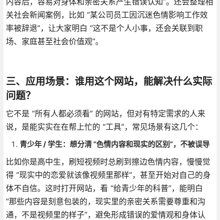
内容后，容易对身体和亲密关系产生错误认知”。还会整理相
关社会新闻案例，比如 “某公司员工因沉迷色情影响工作效
率被辞退”，让大家明白 “这不是个人小事，还会关联到职
场、家庭甚至社会价值观”。
三、应用场景：谁用这个网站，能解决什么实际
问题？
它不是 “所有人都必须看” 的网站，但对有特定需求的人来
说，是能实实在在帮上忙的 “工具”，常见场景有这几个：
青少年 / 学生：想分清 “色情内容和现实的区别”，不被误导
比如你是高中生，刷短视频时总刷到擦边色情内容，慢慢觉
得 “现实中的恋爱就该像视频里那样”，甚至开始对自己的身
体不自信。这时打开网站，看 “给青少年的科普”，能明白
“那些内容是刻意包装的，现实里的亲密关系需要尊重和沟
通，不是视频里的样子”，避免形成错误的爱情观和身体认