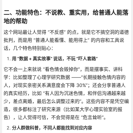
二、功能特色：不说教、重实用，给普通人能落
地的帮助
这个网站最让人觉得 “不反感” 的点，就是它不搞空洞的道德
批判，而是用 “普通人能看懂、能用得上” 的内容和工具说
话，几个特色特别贴心：
用 “数据 + 真实故事” 说话，不玩 “吓人套路”
它不会一上来就说 “看色情会毁掉你”，而是摆事实、讲科
学：比如整理了心理学研究数据 ——“长期接触色情内容的
人，对现实亲密关系满意度会下降 30%”；还会分享普通人
的真实经历，比如 “有人因为沉迷色情，和伴侣沟通越来越
少，差点离婚，最后怎么调整过来的”。这些内容不是凭空编
造，很多都标注了研究来源（比如某大学心理实验室的报
告），让人觉得可信，不会觉得是在 “危言耸听”。
分人群做科普，不同人都能找到对应内容