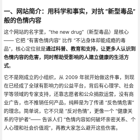
一、网站简介：用科学和事实，对抗 “新型毒品”
般的色情内容
这个网站的名字里，“the new drug”（新型毒品）是核心
—— 它把 “有害色情内容” 比作 “不沾身体却能成瘾的毒
品”，核心定位就是
通过科普、教育和支持，让更多人认识到
色情内容的危害，同时帮助受影响的人建立健康的生活方
式
。
它不是刚成立的小组织，从 2009 年就开始做这件事，到现
在已经成了全球有影响力的公益平台，背后有心理学、社会
学等领域的专家支持，还靠志愿者和公众捐款运营，没有商
业广告，也不推销任何产品，纯粹是为了传递 “反色情危害”
的理念。简单说，它不只是 “反对色情”，更像一个 “健康关
系的守护者”—— 告诉人们 “色情内容如何破坏亲密关系、个
人心理和社会价值观”，再教大家怎么避开这些伤害。