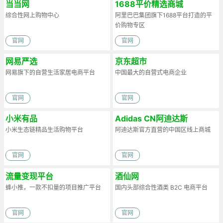
当当网
1688平价精选商城
综合性网上购物中心
阿里巴巴集团旗下1688平台打造的平
价购物专区
官网
官网
网易严选
京东超市
网易旗下的自营生活家居电商平台
中国最大的自营式电商企业
官网
官网
小米有品
Adidas CN阿迪达斯
小米生态链精品生活购物平台
阿迪达斯官方直营的中国区线上商城
官网
官网
流量变现平台
酒仙网
蜂小推，一款不扣量的项目推广平台
国内头部综合性酒类 B2C 电商平台
官网
官网