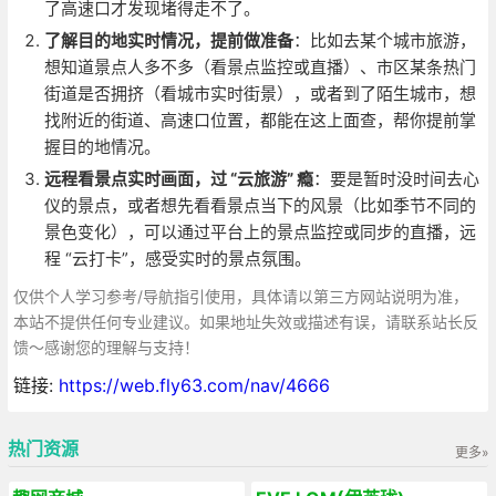
了高速口才发现堵得走不了。
了解目的地实时情况，提前做准备
：比如去某个城市旅游，
想知道景点人多不多（看景点监控或直播）、市区某条热门
街道是否拥挤（看城市实时街景），或者到了陌生城市，想
找附近的街道、高速口位置，都能在这上面查，帮你提前掌
握目的地情况。
远程看景点实时画面，过 “云旅游” 瘾
：要是暂时没时间去心
仪的景点，或者想先看看景点当下的风景（比如季节不同的
景色变化），可以通过平台上的景点监控或同步的直播，远
程 “云打卡”，感受实时的景点氛围。
仅供个人学习参考/导航指引使用，具体请以第三方网站说明为准，
本站不提供任何专业建议。如果地址失效或描述有误，请联系站长反
馈～感谢您的理解与支持！
链接:
https://web.fly63.com/nav/4666
热门资源
更多»