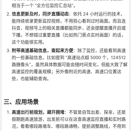
相当于一个 “全方位监控汇总站”。
信息更新及时，同步直播动态
：依托 24 小时运行的技术，
能持续收录更新监控视频，不用担心看到过时画面。而且连
抖音、视频号上的相关直播都能同步，还会提醒直播开启或
下播，不想错过重要直播（比如热门景点实时画面）的话，
这个功能很实用。
附带高速基础信息，查起来方便
：除了监控，还能看到高速
的一些基础信息，比如提到 “高速站点超 5000 个，124512
路摄像头”，虽然具体数据可能会随时间变化，但能大致了解
高速监控的覆盖规模；另外像附近的高速、高速口位置这
些，也能辅助查询。
三、应用场景
高速出行前规划，避开拥堵
：不管是自驾出差、探亲，还是
假期跑高速旅游，出发前可以在这查高速监控直播和实时路
况，看看哪段路堵车、哪段路通畅，提前调整路线，不用到