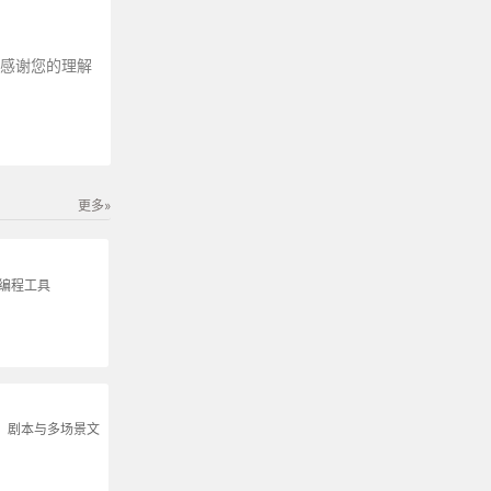
～感谢您的理解
更多»
生编程工具
说、剧本与多场景文