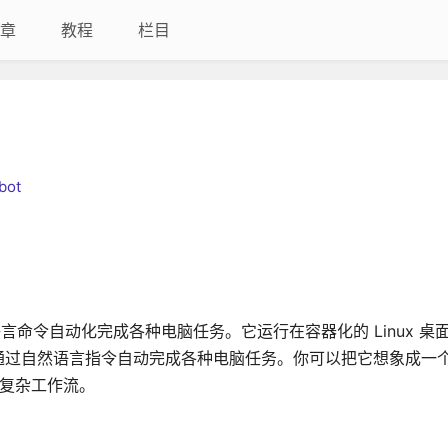
章
教程
栏目
bot
言命令自动化完成各种电脑任务。它运行在容器化的 Linux 桌
通过自然语言指令自动完成各种电脑任务。你可以把它想象成一
行复杂工作流。