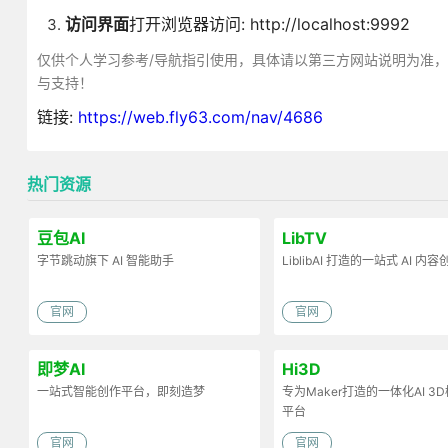
访问界面
打开浏览器访问: http://localhost:9992
仅供个人学习参考/导航指引使用，具体请以第三方网站说明为准
与支持！
链接:
https://web.fly63.com/nav/4686
热门资源
豆包AI
LibTV
字节跳动旗下 AI 智能助手
LiblibAI 打造的一站式 AI 内
官网
官网
即梦AI
Hi3D
一站式智能创作平台，即刻造梦
专为Maker打造的一体化AI 3
平台
官网
官网