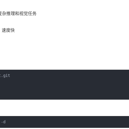
 适合复杂推理和视觉任务
任务，速度快
.git
