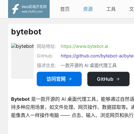
Web前端开发网
首页
资源
工具
文
web.fly63.com
bytebot
网站地址:
https://www.bytebot.ai
GitHub:
https://github.com/bytebot-ai/byte
描述信息:
一款开源的 AI 桌面代理工具
访问官网
GitHub
Bytebot
是一款开源的 AI 桌面代理工具，能够通过自然语
持多种应用场景，如文件处理、网页操作、数据提取等。
能像真人一样操作电脑 —— 点击、输入、浏览网页和执