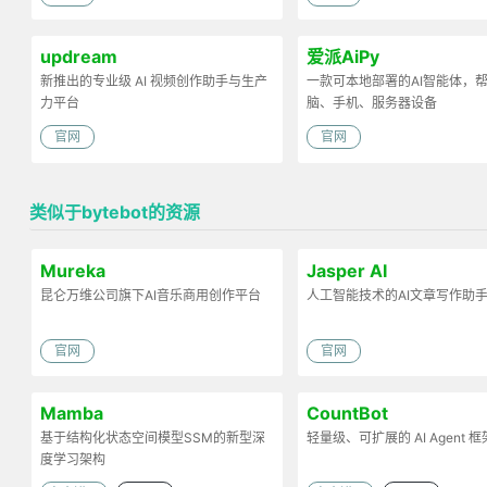
updream
爱派AiPy
新推出的专业级 AI 视频创作助手与生产
一款可本地部署的AI智能体，
力平台
脑、手机、服务器设备
官网
官网
类似于bytebot的资源
Mureka
Jasper AI
昆仑万维公司旗下AI音乐商用创作平台
人工智能技术的AI文章写作助
官网
官网
Mamba
CountBot
基于结构化状态空间模型SSM的新型深
轻量级、可扩展的 AI Agent 框
度学习架构