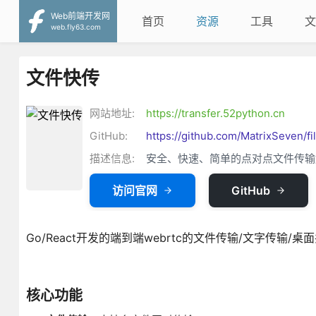
Web前端开发网
首页
资源
工具
文
web.fly63.com
文件快传
网站地址:
https://transfer.52python.cn
GitHub:
https://github.com/MatrixSeven/fi
描述信息:
安全、快速、简单的点对点文件传输
访问官网
GitHub
Go/React开发的端到端webrtc的文件传输/文字传输
核心功能