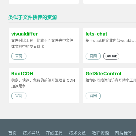
类似于文件快传的资源
visualdiffer
lets-chat
文件对比工具，比较不同文件夹中文件
基于slack的企业内部web聊
或文档中的交叉对比
官网
官网
GitHub
BootCDN
GetSiteControl
稳定、快速、免费的前端开源项目 CDN
给你的网站添加访客互动小工
加速服务
官网
官网
首页
技术导航
在线工具
技术文章
教程资源
前端标签