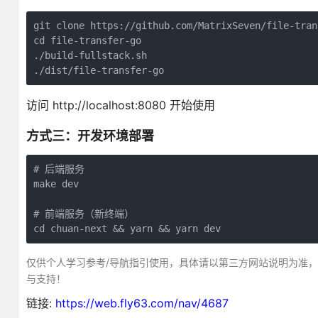
git clone https://github.com/MatrixSeven/file-tran
cd file-transfer-go

./build-fullstack.sh 

./dist/file-transfer-go
访问 http://localhost:8080 开始使用
方式三：开发环境部署
# 后端服务

make dev

# 前端服务（新终端）

cd chuan-next && yarn && yarn dev
仅供个人学习参考/导航指引使用，具体请以第三方网站说明为准
与支持！
链接:
https://web.fly63.com/nav/4687