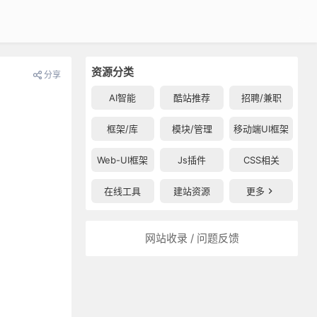
资源分类
分享
AI智能
酷站推荐
招聘/兼职
框架/库
模块/管理
移动端UI框架
Web-UI框架
Js插件
CSS相关
在线工具
建站资源
更多
网站收录 / 问题反馈