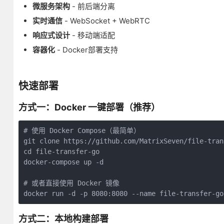
微服务架构
- 前后端分离
实时通信
- WebSocket + WebRTC
响应式设计
- 移动端适配
容器化
- Docker部署支持
快速部署
方式一：Docker 一键部署（推荐）
# 使用 Docker Compose（最简单）

git clone https://github.com/MatrixSeven/file-tran
cd file-transfer-go

docker-compose up -d

# 或者直接使用 Docker 镜像

docker run -d -p 8080:8080 --name file-transfer-go
方式二：本地构建部署