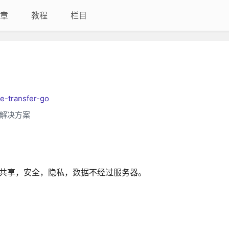
章
教程
栏目
le-transfer-go
解决方案
/桌面共享，安全，隐私，数据不经过服务器。