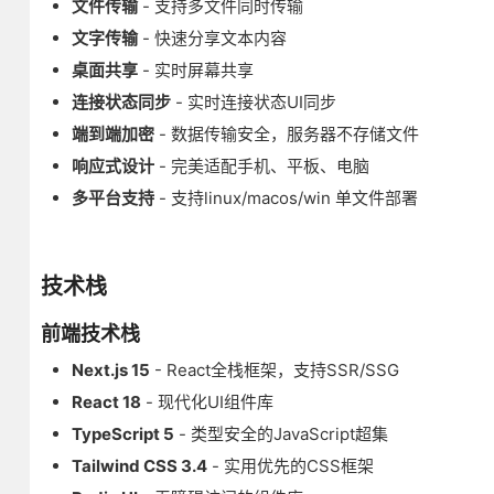
文件传输
- 支持多文件同时传输
文字传输
- 快速分享文本内容
桌面共享
- 实时屏幕共享
连接状态同步
- 实时连接状态UI同步
端到端加密
- 数据传输安全，服务器不存储文件
响应式设计
- 完美适配手机、平板、电脑
多平台支持
- 支持linux/macos/win 单文件部署
技术栈
前端技术栈
Next.js 15
- React全栈框架，支持SSR/SSG
React 18
- 现代化UI组件库
TypeScript 5
- 类型安全的JavaScript超集
Tailwind CSS 3.4
- 实用优先的CSS框架