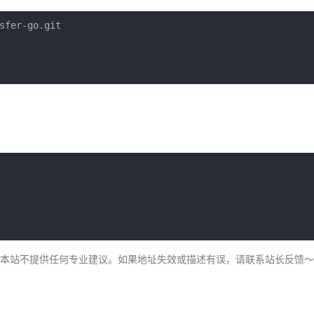
sfer-go.git

，本站不提供任何专业建议。如果地址失效或描述有误，请联系站长反馈