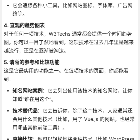
它会追踪各种小工具，比如网站图标、字体库、广告网
络等。
4. 直观的趋势图表
对于任何一项技术，W3Techs 通常都会提供一个时间趋势
图。你可以一目了然地看到，这项技术在过去几年里是越来
越流行，还是在逐渐被淘汰。
5. 清晰的参考和比较功能
这是它最实用的功能之一。在每项技术的页面，你都能看
到：
知名网站案例
：它会列出使用该技术的知名网站，让你
知道“谁在用这个”。
技术替代品
：它会告诉你，除了这个技术，大家通常还
会用什么其他技术（比如，用了 Vue.js 的网站，也经常
用哪些其他前端工具）。
直接比较
：你可以轻松地将两种技术（比如 WordPress