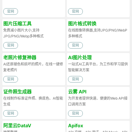
官网
官网
图片压缩工具
图片格式转换
免费减小图片大小,支持
在线图像转换器,支持JPG/PNG/WebP
JPG/PNG/Webp多种格式
多种格式
官网
官网
老照片修复神器
AI图片处理
AI还原褪色和损坏的照片，在线一键修
一站式AI工具平台，为工作和学习提供
复老照片
智能解决方案
官网
官网
证件照生成器
云雾 API
在线制作标准证件照、换底色、AI智能
为开发者提供快速、便捷的Web API接
生成
口调用方案
官网
官网
阿里云DataV
Apifox