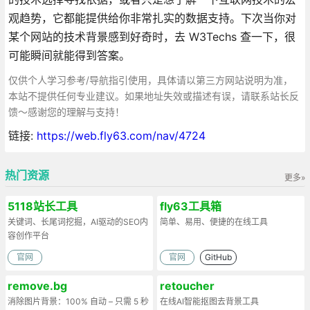
观趋势，它都能提供给你非常扎实的数据支持。下次当你对
某个网站的技术背景感到好奇时，去 W3Techs 查一下，很
可能瞬间就能得到答案。
仅供个人学习参考/导航指引使用，具体请以第三方网站说明为准，
本站不提供任何专业建议。如果地址失效或描述有误，请联系站长反
馈～感谢您的理解与支持！
链接:
https://web.fly63.com/nav/4724
热门资源
更多»
5118站长工具
fly63工具箱
关键词、长尾词挖掘，AI驱动的SEO内
简单、易用、便捷的在线工具
容创作平台
官网
官网
GitHub
remove.bg
retoucher
消除图片背景：100% 自动 – 只需 5 秒
在线AI智能抠图去背景工具