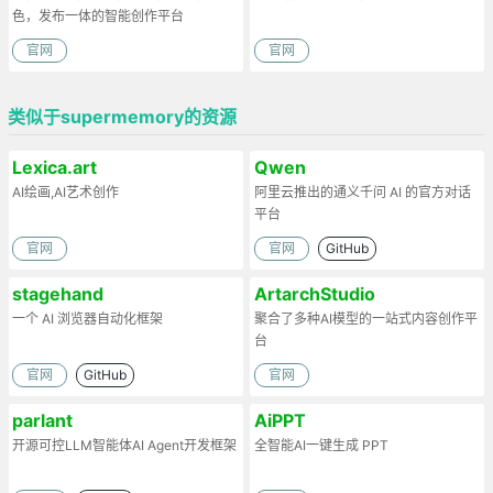
色，发布一体的智能创作平台
官网
官网
类似于supermemory的资源
Lexica.art
Qwen
AI绘画,AI艺术创作
阿里云推出的通义千问 AI 的官方对话
平台
官网
官网
GitHub
stagehand
ArtarchStudio
一个 AI 浏览器自动化框架
聚合了多种AI模型的一站式内容创作平
台
官网
GitHub
官网
parlant
AiPPT
开源可控LLM智能体AI Agent开发框架
全智能AI一键生成 PPT