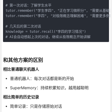
# 第一次对话：了解学生水平

tutor.remember("学生李四", "正在学习微积分", "需要从基础开
tutor.remember("李四", "对极限概念理解困难", "需要更多例题"
# 几天后的第二次对话

knowledge = tutor.recall("李四的学习情况")

# AI会自动想起上次的对话，继续从极限概念开始讲解
和其他方案的区别
相比普通聊天机器人
普通机器人：每次对话都是新的开始
SuperMemory：持续积累知识，越用越聪明
相比简单的历史记录
简单记录：只是存储原始对话