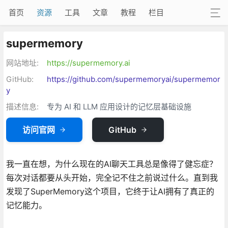
首页
资源
工具
文章
教程
栏目
supermemory
网站地址:
https://supermemory.ai
GitHub:
https://github.com/supermemoryai/supermemor
y
描述信息:
专为 AI 和 LLM 应用设计的记忆层基础设施
访问官网
GitHub
我一直在想，为什么现在的AI聊天工具总是像得了健忘症？
每次对话都要从头开始，完全记不住之前说过什么。直到我
发现了SuperMemory这个项目，它终于让AI拥有了真正的
记忆能力。