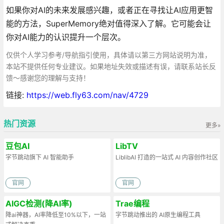
如果你对AI的未来发展感兴趣，或者正在寻找让AI应用更智
能的方法，SuperMemory绝对值得深入了解。它可能会让
你对AI能力的认识提升一个层次。
仅供个人学习参考/导航指引使用，具体请以第三方网站说明为准，
本站不提供任何专业建议。如果地址失效或描述有误，请联系站长反
馈～感谢您的理解与支持！
链接:
https://web.fly63.com/nav/4729
热门资源
更多»
豆包AI
LibTV
字节跳动旗下 AI 智能助手
LiblibAI 打造的一站式 AI 内容创作社区
官网
官网
AIGC检测(降AI率)
Trae编程
降ai神器，AI率降低至10%以下，一站
字节跳动推出的 AI原生编程工具