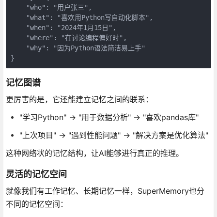
    "who": "用户张三",

    "what": "喜欢用Python写自动化脚本", 

    "when": "2024年1月15日",

    "where": "在讨论编程偏好时",

    "why": "因为Python语法简洁易上手"

}
记忆图谱
更厉害的是，它还能建立记忆之间的联系：
"学习Python" → "用于数据分析" → "喜欢pandas库"
"上次项目" → "遇到性能问题" → "解决方案是优化算法"
这种网络状的记忆结构，让AI能够进行真正的推理。
灵活的记忆空间
就像我们有工作记忆、长期记忆一样，SuperMemory也分
不同的记忆空间：