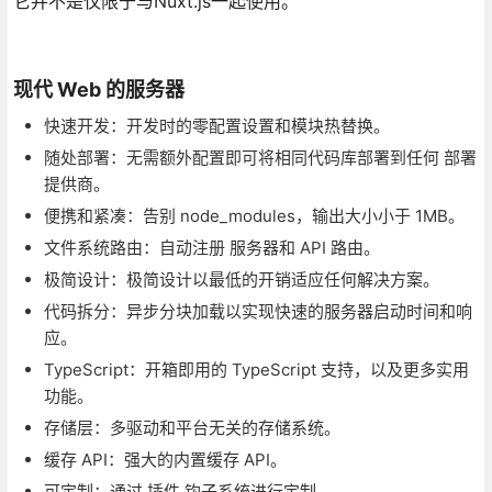
它并不是仅限于与Nuxt.js一起使用。
现代 Web 的服务器
快速开发：开发时的零配置设置和模块热替换。
随处部署：无需额外配置即可将相同代码库部署到任何 部署
提供商。
便携和紧凑：告别 node_modules，输出大小小于 1MB。
文件系统路由：自动注册 服务器和 API 路由。
极简设计：极简设计以最低的开销适应任何解决方案。
代码拆分：异步分块加载以实现快速的服务器启动时间和响
应。
TypeScript：开箱即用的 TypeScript 支持，以及更多实用
功能。
存储层：多驱动和平台无关的存储系统。
缓存 API：强大的内置缓存 API。
可定制：通过 插件 钩子系统进行定制。