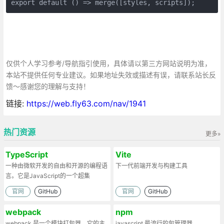
export default () => merge([styles, scripts]);
仅供个人学习参考/导航指引使用，具体请以第三方网站说明为准，
本站不提供任何专业建议。如果地址失效或描述有误，请联系站长反
馈～感谢您的理解与支持！
链接:
https://web.fly63.com/nav/1941
热门资源
更多»
TypeScript
Vite
一种由微软开发的自由和开源的编程语
下一代前端开发与构建工具
言。它是JavaScript的一个超集
官网
GitHub
官网
GitHub
webpack
npm
webpack 是一个模块打包器。它的主
javascript 最流行的包管理器