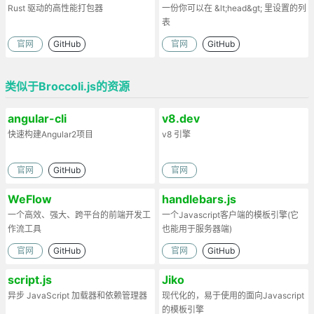
Rust 驱动的高性能打包器
一份你可以在 &lt;head&gt; 里设置的列
表
官网
GitHub
官网
GitHub
类似于Broccoli.js的资源
angular-cli
v8.dev
快速构建Angular2项目
v8 引擎
官网
GitHub
官网
WeFlow
handlebars.js
一个高效、强大、跨平台的前端开发工
一个Javascript客户端的模板引擎(它
作流工具
也能用于服务器端)
官网
GitHub
官网
GitHub
script.js
Jiko
异步 JavaScript 加载器和依赖管理器
现代化的，易于使用的面向Javascript
的模板引擎