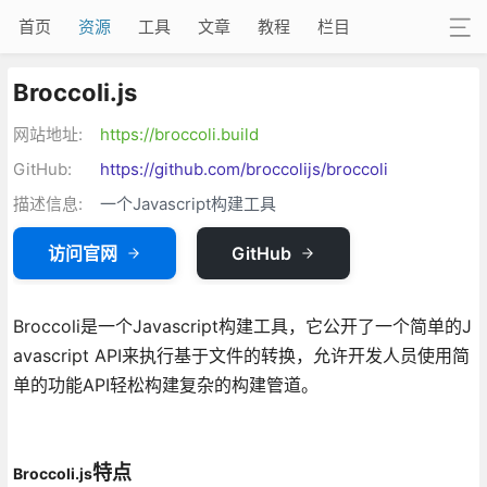
首页
资源
工具
文章
教程
栏目
Broccoli.js
网站地址:
https://broccoli.build
GitHub:
https://github.com/broccolijs/broccoli
描述信息:
一个Javascript构建工具
访问官网
GitHub
Broccoli是一个Javascript构建工具，它公开了一个简单的J
avascript API来执行基于文件的转换，允许开发人员使用简
单的功能API轻松构建复杂的构建管道。
特点
Broccoli.js