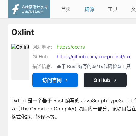
Web前端开发网
首页
资源
工具
文
web.fly63.com
Oxlint
网站地址:
https://oxc.rs
GitHub:
https://github.com/oxc-project/oxc
描述信息:
基于 Rust 编写的Js/Ts代码检查工具
访问官网
GitHub
OxLint 是一个基于 Rust 编写的 JavaScript/TypeSc
xc (The Oxidation Compiler) 项目的一部分，该项
格式化器、转译器等。