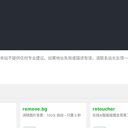
，本站不提供任何专业建议。如果地址失效或描述有误，请联系站长反馈
remove.bg
retoucher
消除图片背景：100% 自动 – 只需 5 秒
在线AI智能抠图去背景