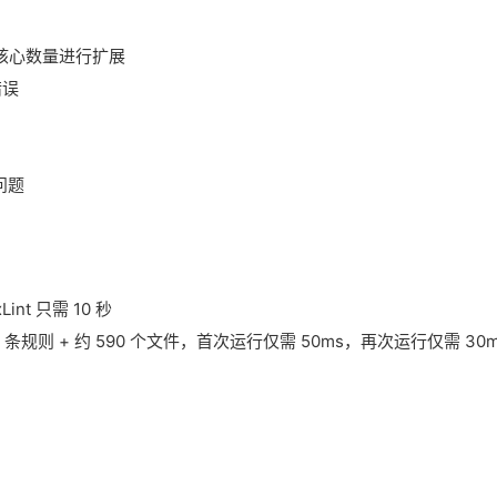
PU 核心数量进行扩展
错误
问题
int 只需 10 秒
 条规则 + 约 590 个文件，首次运行仅需 50ms，再次运行仅需 30m