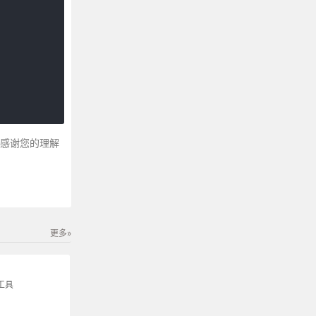
～感谢您的理解
更多»
工具