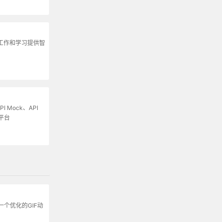
为工作和学习提供智
I Mock、API
平台
个优化的GIF动