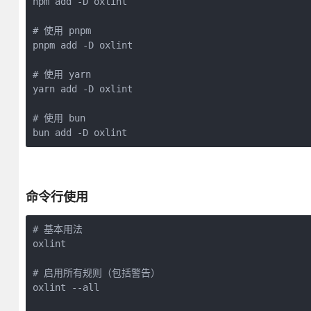
npm add -D oxlint

# 使用 pnpm

pnpm add -D oxlint

# 使用 yarn

yarn add -D oxlint

# 使用 bun

bun add -D oxlint
命令行使用
# 基本用法

oxlint

# 启用所有规则（包括警告）

oxlint --all
