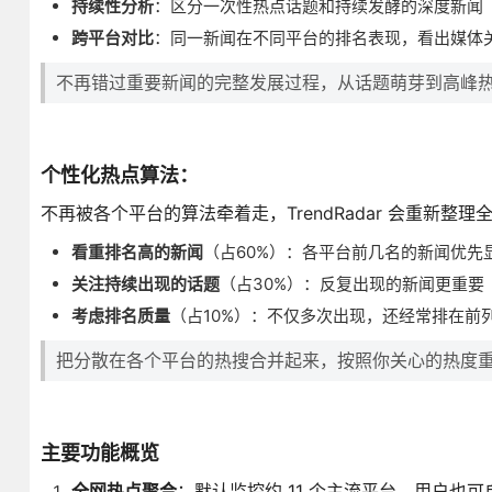
持续性分析
：区分一次性热点话题和持续发酵的深度新闻
跨平台对比
：同一新闻在不同平台的排名表现，看出媒体
不再错过重要新闻的完整发展过程，从话题萌芽到高峰
个性化热点算法
：
不再被各个平台的算法牵着走，TrendRadar 会重新整理
看重排名高的新闻
（占60%）：各平台前几名的新闻优先
关注持续出现的话题
（占30%）：反复出现的新闻更重要
考虑排名质量
（占10%）：不仅多次出现，还经常排在前
把分散在各个平台的热搜合并起来，按照你关心的热度
主要功能概览
全网热点聚合
：默认监控约 11 个主流平台，用户也