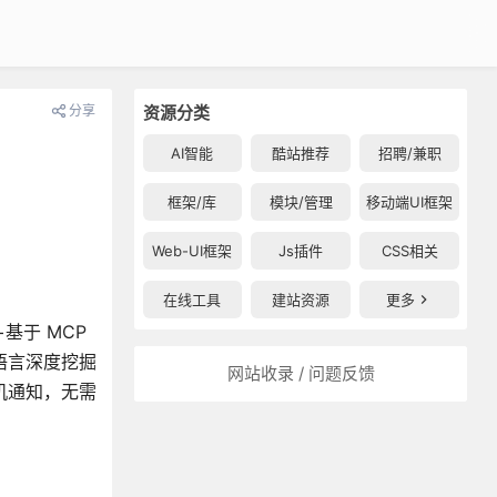
分享
资源分类
AI智能
酷站推荐
招聘/兼职
框架/库
模块/管理
移动端UI框架
Web-UI框架
Js插件
CSS相关
在线工具
建站资源
更多
基于 MCP
语言深度挖掘
网站收录 / 问题反馈
手机通知，无需