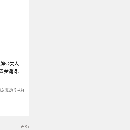
品牌公关人
设置关键词、
～感谢您的理解
更多»