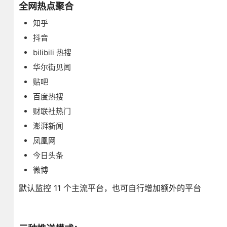
全网热点聚合
知乎
抖音
bilibili 热搜
华尔街见闻
贴吧
百度热搜
财联社热门
澎湃新闻
凤凰网
今日头条
微博
默认监控 11 个主流平台，也可自行增加额外的平台