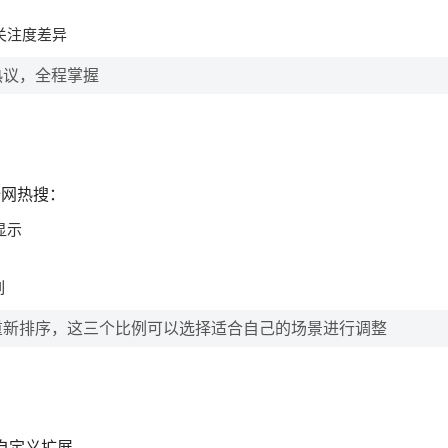
关注度差异
热议，全程掌握
全网热搜：
显示
列
重新排序，这三个比例可以选择适合自己的场景进行调整
可自定义扩展。