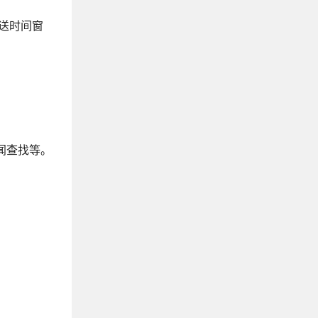
推送时间窗
闻查找等。