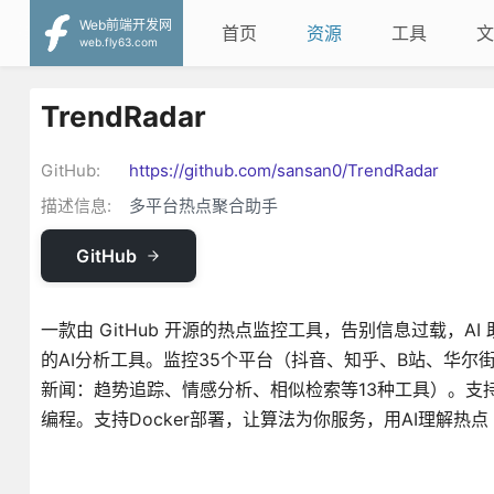
Web前端开发网
首页
资源
工具
文
web.fly63.com
TrendRadar
GitHub:
https://github.com/sansan0/TrendRadar
描述信息:
多平台热点聚合助手
GitHub
一款由 GitHub 开源的热点监控工具，告别信息过载，A
的AI分析工具。监控35个平台（抖音、知乎、B站、华尔
新闻：趋势追踪、情感分析、相似检索等13种工具）。支持企
编程。支持Docker部署，让算法为你服务，用AI理解热点