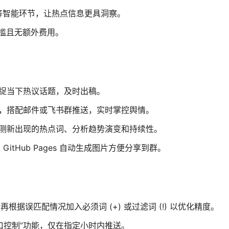
等智能环节，让热点信息更具洞察。
门槛且无额外费用。
捕捉当下热议话题，及时出稿。
”，搭配邮件或飞书群推送，实时掌控舆情。
监测新出现的热点词、分析趋势演变和持续性。
tHub Pages 自动生成图片方便分享到群。
据误匹配情况加入必须词 (+) 或过滤词 (!) 以优化精度。
口控制”功能，仅在指定小时内推送。