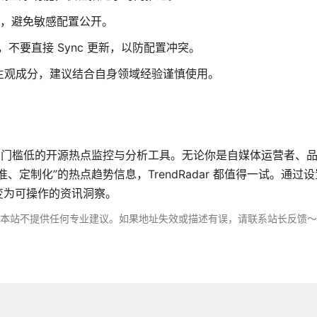
保管，避免敏感配置公开。
，不要直接 Sync 更新，以防配置冲突。
主观成分，建议结合自身领域经验谨慎使用。
、部署门槛低的开源热点监控与分析工具。无论你是自媒体运营者、
定制化”的热点趋势信息，TrendRadar 都值得一试。通过
变为可操作的资讯洞察。
，本站不提供任何专业建议。如果地址失效或描述有误，请联系站长反馈