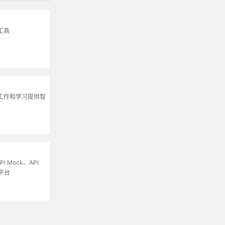
工具
为工作和学习提供智
I Mock、API
平台