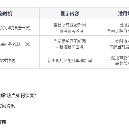
送时机
显示内容
适用
当日所有匹配新闻
日报
认每小时推送一次)
+ 新增新闻区域
全面了解当
当前榜单匹配新闻
实时热
认每小时推送一次)
+ 新增新闻区域
了解当前
避免重复
增才推送
新出现的匹配频率词新闻
高频监
解"热点如何演变"
时间跨度
提醒