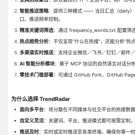
智能推送策略
：提供三种模式 —— 当日汇总（daily）
口、推送频率控制。
精准关键词筛选
：通过 frequency_words.t
热点趋势分析
：不仅呈现“什么在热搜”，还能分析“热
多渠道实时推送
：支持企业微信／飞书／钉钉／邮件／n
AI 智能分析模块
：基于 MCP 协议的自然语言对话
零技术门槛部署
：可通过 GitHub Fork、GitHub
为什么选择 TrendRadar
面向多平台
：将分散在不同媒体与社交平台的热搜数
自定义灵活
：关键词、平台、推送模式都可按需定制
推送及时
：实时或定时推送至各类终端，确保你第一