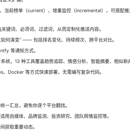
、当前榜单（current）、增量监控（incremental），可搭配
xt 配置筛选关键词、必须词、过滤词，从而定制化推送内容。
点如何演变” —— 包括排名变化、持续频次、跨平台对比。
tfy 等通知方式。
分析系统，13 种工具覆盖趋势追踪、情感分析、智能摘要、相似新
 Pages、Docker 等方式快速部署，无需编写复杂代码。
据统一汇总，避免你逐个平台翻找。
，适用自媒体、品牌监测、投资研究、团队舆情监控等。
时间获取重要动态。