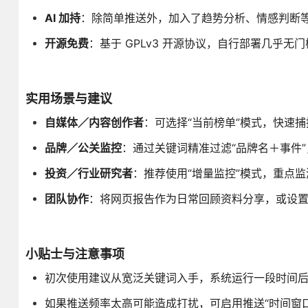
AI 加持
：除简单推送外，加入了趋势分析、情感判断
开源免费
：基于 GPLv3 开源协议，自行部署几乎无
实用场景与建议
自媒体／内容创作者
：可选择“当前榜单”模式，快速
品牌／公关监控
：通过关键词精准过滤“品牌名＋事件
投资／行业研究者
：推荐使用“增量监控”模式，重点
团队协作
：将网页报告作为日常回顾资料分享，或设置 Gi
小贴士与注意事项
初次使用建议从宽泛关键词入手，系统运行一段时间后再根
如果推送频率太高可能造成打扰，可启用推送“时间窗